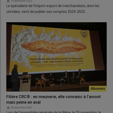
10 décembre 2025
Le spécialiste de l’import-export de marchandises, dont les
céréales, vient de publier ses comptes 2024-2025…
Filière CRC® : en meunerie, elle convainc à l’amont
mais peine en aval
09 décembre 2025
Lors de l’assemblée générale de la filière, le 25 novembre, le