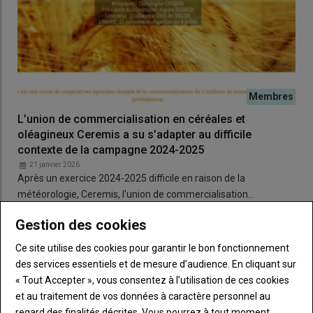
L’union de commercialisation en céréales et
oléagineux Ceremis a su s’adapter au difficile
contexte de la campagne 2024-2025
21 janvier 2026
Après un exercice 2024-2025 difficile en raison de la
météorologie, Ceremis, l'union de commercialisation…
Gestion des cookies
Ce site utilise des cookies pour garantir le bon fonctionnement
des services essentiels et de mesure d’audience. En cliquant sur
« Tout Accepter », vous consentez à l’utilisation de ces cookies
et au traitement de vos données à caractère personnel au
regard des finalités décrites. Vous pourrez à tout moment