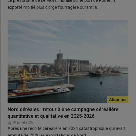
Le prestataire de services, installé sur le port de Rouen, a
exporté moitié plus d’orge fourragère durant la…
Nord céréales : retour à une campagne céréalière
quantitative et qualitative en 2025-2026
07 juillet 2026
Après une récolte céréalière en 2024 catastrophique qui avait
amputé de 70 % les exportations de Nord…