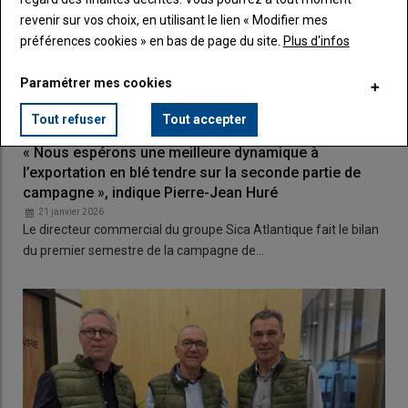
revenir sur vos choix, en utilisant le lien « Modifier mes
préférences cookies » en bas de page du site.
Plus d'infos
Paramétrer mes cookies
Tout refuser
Tout accepter
« Nous espérons une meilleure dynamique à
l’exportation en blé tendre sur la seconde partie de
campagne », indique Pierre-Jean Huré
21 janvier 2026
Le directeur commercial du groupe Sica Atlantique fait le bilan
du premier semestre de la campagne de…