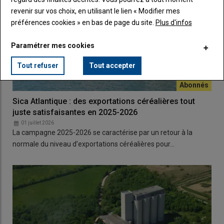
revenir sur vos choix, en utilisant le lien « Modifier mes
préférences cookies » en bas de page du site.
Plus d'infos
Paramétrer mes cookies
Tout refuser
Tout accepter
Sica Atlantique : des exportations céréalières tout
juste satisfaisantes en 2025-2026
01 juillet 2026
La campagne 2025-2026 se caractérise par un retour à la
normale du niveau d’exportations céréalières pour…