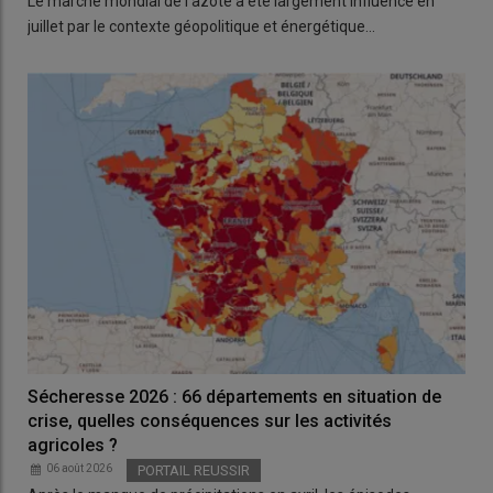
Le marché mondial de l’azote a été largement influencé en
juillet par le contexte géopolitique et énergétique…
Sécheresse 2026 : 66 départements en situation de
crise, quelles conséquences sur les activités
agricoles ?
06 août 2026
PORTAIL REUSSIR