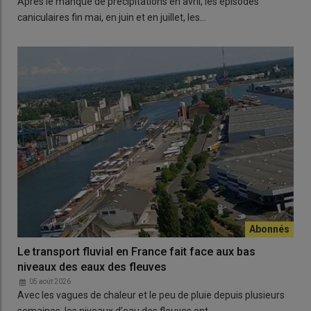
Après le manque de précipitations en avril, les épisodes
caniculaires fin mai, en juin et en juillet, les…
Le transport fluvial en France fait face aux bas
niveaux des eaux des fleuves
05 août 2026
Avec les vagues de chaleur et le peu de pluie depuis plusieurs
semaines, les niveaux d’eau des fleuves ont…