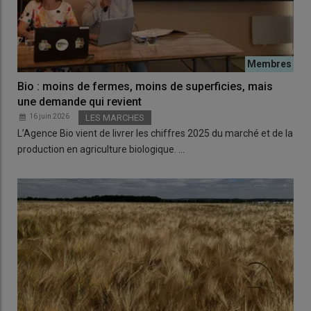
Bio : moins de fermes, moins de superficies, mais
une demande qui revient
16 juin 2026
LES MARCHES
L’Agence Bio vient de livrer les chiffres 2025 du marché et de la
production en agriculture biologique. …