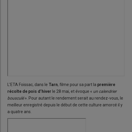
L’ETA Foissac, dans le
Tarn
, filme pour sa part la
première
récolte de pois d’hiver
le 28 mai, et évoque «
un calendrier
bousculé
». Pour autant le rendement serait au rendez-vous, le
meilleur enregistré depuis le début de cette culture amorcé il y
a quatre ans.