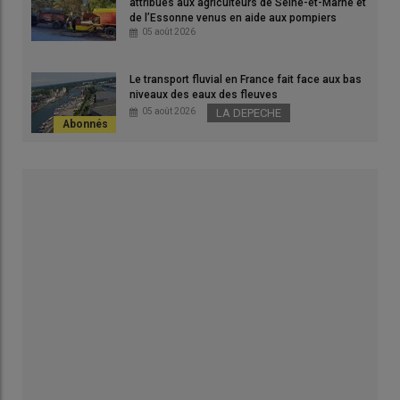
attribués aux agriculteurs de Seine-et-Marne et
de l’Essonne venus en aide aux pompiers
05 août 2026
Le transport fluvial en France fait face aux bas
niveaux des eaux des fleuves
05 août 2026
LA DEPECHE