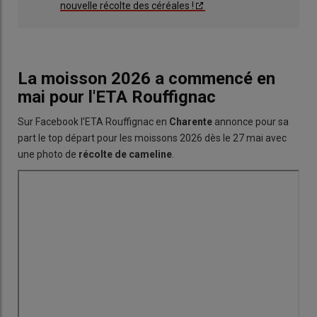
nouvelle récolte des céréales !
La moisson 2026 a commencé en
mai pour l'ETA Rouffignac
Sur Facebook l’ETA Rouffignac en
Charente
annonce pour sa
part le top départ pour les moissons 2026 dès le 27 mai avec
une photo de
récolte de cameline
.