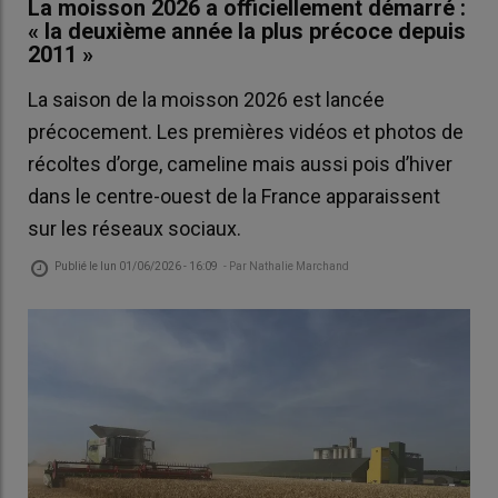
La moisson 2026 a officiellement démarré :
« la deuxième année la plus précoce depuis
2011 »
La saison de la moisson 2026 est lancée
précocement. Les premières vidéos et photos de
récoltes d’orge, cameline mais aussi pois d’hiver
dans le centre-ouest de la France apparaissent
sur les réseaux sociaux.
Publié le
lun 01/06/2026 - 16:09
- Par
Nathalie Marchand