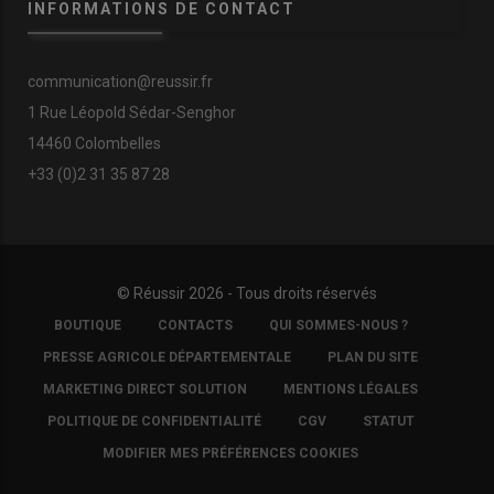
INFORMATIONS DE CONTACT
communication@reussir.fr
1 Rue Léopold Sédar-Senghor
14460 Colombelles
+33 (0)2 31 35 87 28
© Réussir 2026 - Tous droits réservés
FOOTER
BOUTIQUE
CONTACTS
QUI SOMMES-NOUS ?
COPYRIGHT
PRESSE AGRICOLE DÉPARTEMENTALE
PLAN DU SITE
MARKETING DIRECT SOLUTION
MENTIONS LÉGALES
POLITIQUE DE CONFIDENTIALITÉ
CGV
STATUT
MODIFIER MES PRÉFÉRENCES COOKIES