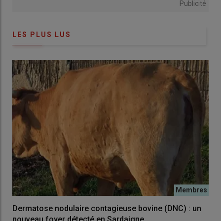
Publicité
LES PLUS LUS
Dermatose nodulaire contagieuse bovine (DNC) : un
nouveau foyer détecté en Sardaigne