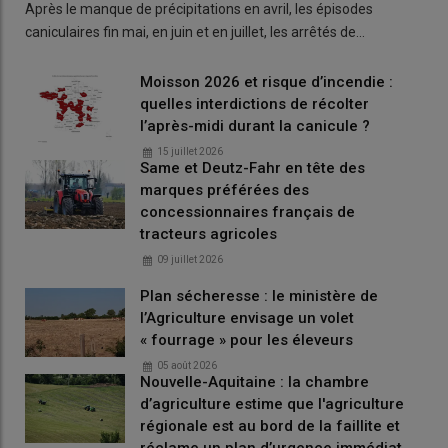
Après le manque de précipitations en avril, les épisodes
caniculaires fin mai, en juin et en juillet, les arrêtés de…
Moisson 2026 et risque d’incendie :
quelles interdictions de récolter
l’après-midi durant la canicule ?
15 juillet 2026
Same et Deutz-Fahr en tête des
marques préférées des
concessionnaires français de
tracteurs agricoles
09 juillet 2026
Plan sécheresse : le ministère de
l’Agriculture envisage un volet
« fourrage » pour les éleveurs
05 août 2026
Nouvelle-Aquitaine : la chambre
d’agriculture estime que l'agriculture
régionale est au bord de la faillite et
réclame un plan d’urgence immédiat