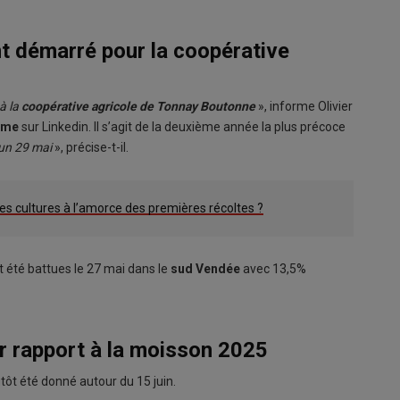
t démarré pour la coopérative
à la
coopérative agricole de Tonnay Boutonne
», informe Olivier
ime
sur Linkedin. Il s’agit de la deuxième année la plus précoce
un 29 mai
», précise-t-il.
les cultures à l’amorce des premières récoltes ?
 été battues le 27 mai dans le
sud Vendée
avec 13,5%
r rapport à la moisson 2025
tôt été donné autour du 15 juin.