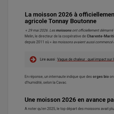
La moisson 2026 à officiellemen
agricole Tonnay Boutonne
«
29 mai 2026. Les
moissons
ont officiellement démarré 
Melin, le directeur de la coopérative de
Charente-Marit
depuis 2011 où «
les moissons avaient aussi commencé 
Lire aussi :
Vague de chaleur : quel impact sur 
En réponse, un internaute indique que des
orges bio
ont
d’humidité, selon la Cavac.
Une moisson 2026 en avance pa
A noter qu’en 2025, le top départ des moissons avait plu