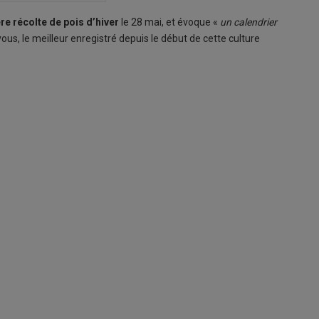
e récolte de pois d’hiver
le 28 mai, et évoque «
un calendrier
us, le meilleur enregistré depuis le début de cette culture