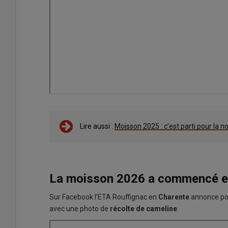
Lire aussi :
Moisson 2025 : c’est parti pour la no
La moisson 2026 a commencé en
Sur Facebook l’ETA Rouffignac en
Charente
annonce pou
avec une photo de
récolte de cameline
.