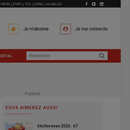
PÂTRE
PORC
TCS
VIGNE
VOLAILLES
Je m'abonne
Je me connecte
GÉTAL
Publicité
VOUS AIMEREZ AUSSI
Sécheresse 2026 : 67