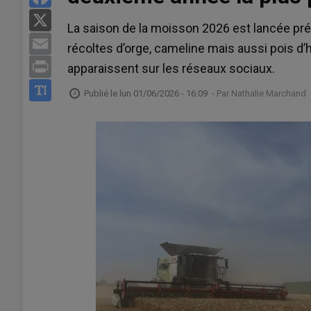
X
La saison de la moisson 2026 est lancée pr
Email
récoltes d’orge, cameline mais aussi pois d’
Print
apparaissent sur les réseaux sociaux.
Publié le
lun 01/06/2026 - 16:09
- Par
Nathalie Marchand