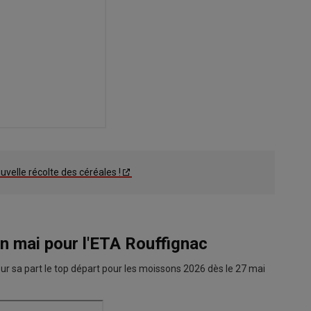
uvelle récolte des céréales !
 mai pour l'ETA Rouffignac
r sa part le top départ pour les moissons 2026 dès le 27 mai