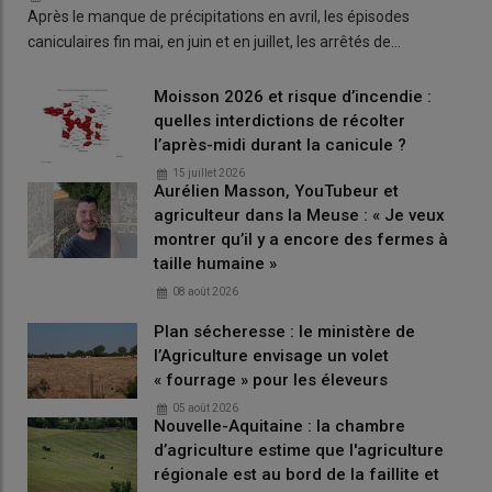
Après le manque de précipitations en avril, les épisodes
caniculaires fin mai, en juin et en juillet, les arrêtés de…
Moisson 2026 et risque d’incendie :
quelles interdictions de récolter
l’après-midi durant la canicule ?
15 juillet 2026
Aurélien Masson, YouTubeur et
agriculteur dans la Meuse : « Je veux
montrer qu’il y a encore des fermes à
taille humaine »
08 août 2026
Plan sécheresse : le ministère de
l’Agriculture envisage un volet
« fourrage » pour les éleveurs
05 août 2026
Nouvelle-Aquitaine : la chambre
d’agriculture estime que l'agriculture
régionale est au bord de la faillite et