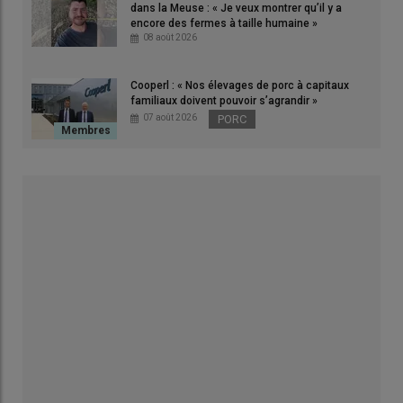
dans la Meuse : « Je veux montrer qu’il y a
encore des fermes à taille humaine »
08 août 2026
Cooperl : « Nos élevages de porc à capitaux
familiaux doivent pouvoir s’agrandir »
07 août 2026
PORC