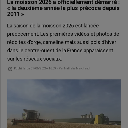
La moisson 2026 a officiellement démarré :
« la deuxième année la plus précoce depuis
2011 »
La saison de la moisson 2026 est lancée
précocement. Les premières vidéos et photos de
récoltes d’orge, cameline mais aussi pois d’hiver
dans le centre-ouest de la France apparaissent
sur les réseaux sociaux.
Publié le
lun 01/06/2026 - 16:09
- Par
Nathalie Marchand