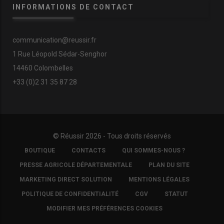
INFORMATIONS DE CONTACT
communication@reussir.fr
1 Rue Léopold Sédar-Senghor
14460 Colombelles
+33 (0)2 31 35 87 28
© Réussir 2026 - Tous droits réservés
FOOTER
BOUTIQUE
CONTACTS
QUI SOMMES-NOUS ?
COPYRIGHT
PRESSE AGRICOLE DÉPARTEMENTALE
PLAN DU SITE
MARKETING DIRECT SOLUTION
MENTIONS LÉGALES
POLITIQUE DE CONFIDENTIALITÉ
CGV
STATUT
MODIFIER MES PRÉFÉRENCES COOKIES