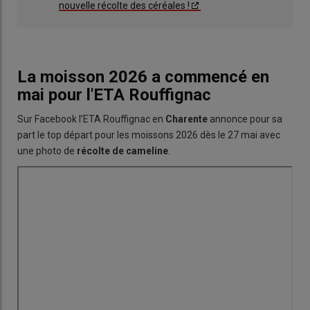
nouvelle récolte des céréales !
La moisson 2026 a commencé en
mai pour l'ETA Rouffignac
Sur Facebook l’ETA Rouffignac en
Charente
annonce pour sa
part le top départ pour les moissons 2026 dès le 27 mai avec
une photo de
récolte de cameline
.