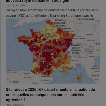
nouveau foyer détecté en Sardaigne
17 juillet 2026
Un foyer supplémentaire de dermatose nodulaire contagieuse
bovine (DNC) a été détecté le 8 juillet en Sardaigne, dans le…
Sécheresse 2026 : 67 départements en situation de
crise, quelles conséquences sur les activités
agricoles ?
07 août 2026