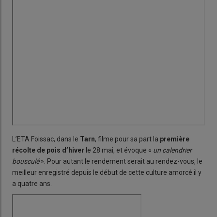
L’ETA Foissac, dans le
Tarn
, filme pour sa part la
première
récolte de pois d’hiver
le 28 mai, et évoque «
un calendrier
bousculé
». Pour autant le rendement serait au rendez-vous, le
meilleur enregistré depuis le début de cette culture amorcé il y
a quatre ans.