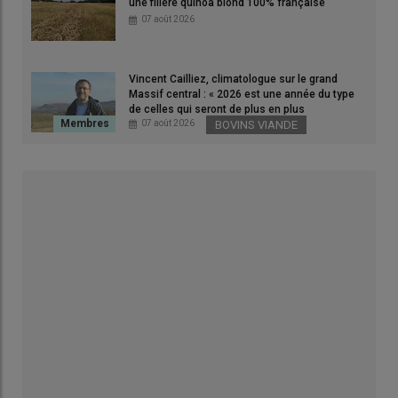
une filière quinoa blond 100% française
07 août 2026
Vincent Cailliez, climatologue sur le grand
Massif central : « 2026 est une année du type
de celles qui seront de plus en plus
fréquentes »
07 août 2026
BOVINS VIANDE