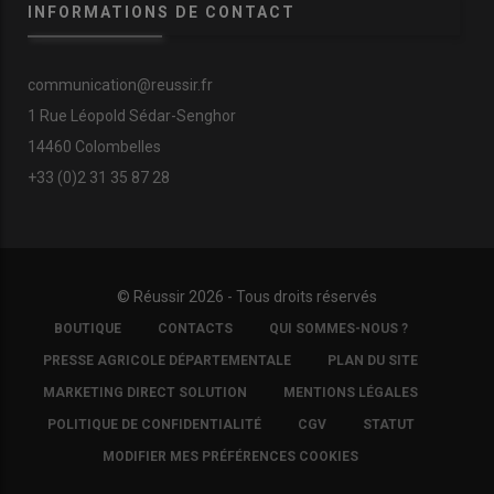
INFORMATIONS DE CONTACT
communication@reussir.fr
1 Rue Léopold Sédar-Senghor
14460 Colombelles
+33 (0)2 31 35 87 28
© Réussir 2026 - Tous droits réservés
FOOTER
BOUTIQUE
CONTACTS
QUI SOMMES-NOUS ?
COPYRIGHT
PRESSE AGRICOLE DÉPARTEMENTALE
PLAN DU SITE
MARKETING DIRECT SOLUTION
MENTIONS LÉGALES
POLITIQUE DE CONFIDENTIALITÉ
CGV
STATUT
MODIFIER MES PRÉFÉRENCES COOKIES