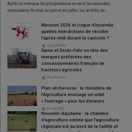
Après le manque de précipitations en avril, les épisodes
caniculaires fin mai, en juin et en juillet, les arrêtés de…
Moisson 2026 et risque d’incendie :
quelles interdictions de récolter
l’après-midi durant la canicule ?
15 juillet 2026
Same et Deutz-Fahr en tête des
marques préférées des
concessionnaires français de
tracteurs agricoles
09 juillet 2026
Plan sécheresse : le ministère de
l’Agriculture envisage un volet
« fourrage » pour les éleveurs
05 août 2026
Nouvelle-Aquitaine : la chambre
d’agriculture estime que l'agriculture
régionale est au bord de la faillite et