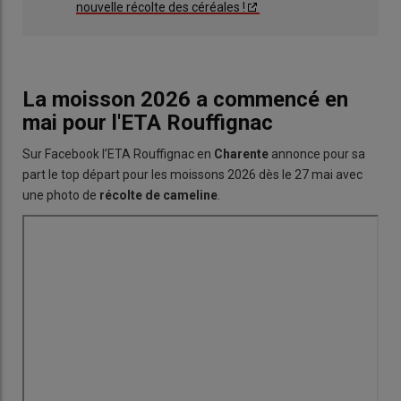
nouvelle récolte des céréales !
La moisson 2026 a commencé en
mai pour l'ETA Rouffignac
Sur Facebook l’ETA Rouffignac en
Charente
annonce pour sa
part le top départ pour les moissons 2026 dès le 27 mai avec
une photo de
récolte de cameline
.