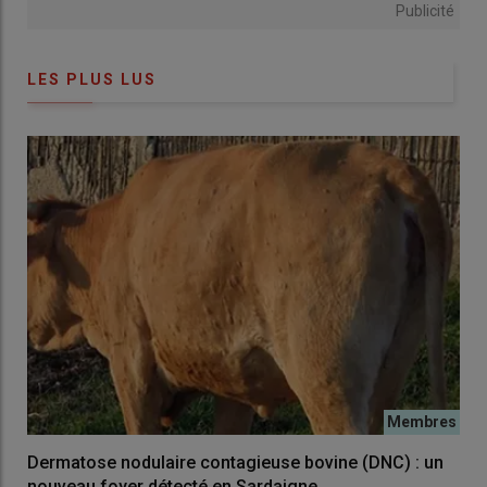
Publicité
LES PLUS LUS
Dermatose nodulaire contagieuse bovine (DNC) : un
nouveau foyer détecté en Sardaigne