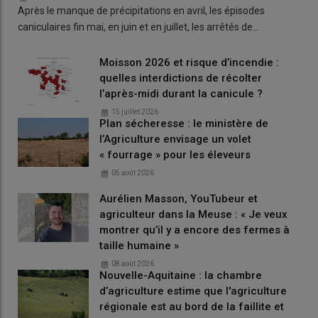
Après le manque de précipitations en avril, les épisodes
caniculaires fin mai, en juin et en juillet, les arrêtés de…
Moisson 2026 et risque d’incendie :
quelles interdictions de récolter
l’après-midi durant la canicule ?
15 juillet 2026
Plan sécheresse : le ministère de
l’Agriculture envisage un volet
« fourrage » pour les éleveurs
05 août 2026
Aurélien Masson, YouTubeur et
agriculteur dans la Meuse : « Je veux
montrer qu’il y a encore des fermes à
taille humaine »
08 août 2026
Nouvelle-Aquitaine : la chambre
d’agriculture estime que l'agriculture
régionale est au bord de la faillite et