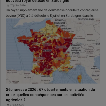
nouveau foyer détecté en Sardaigne
17 juillet 2026
Un foyer supplémentaire de dermatose nodulaire contagieuse
bovine (DNC) a été détecté le 8 juillet en Sardaigne, dans le…
Sécheresse 2026 : 67 départements en situation de
crise, quelles conséquences sur les activités
agricoles ?
07 août 2026