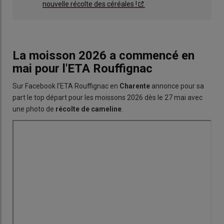
nouvelle récolte des céréales !
La moisson 2026 a commencé en
mai pour l'ETA Rouffignac
Sur Facebook l’ETA Rouffignac en
Charente
annonce pour sa
part le top départ pour les moissons 2026 dès le 27 mai avec
une photo de
récolte de cameline
.