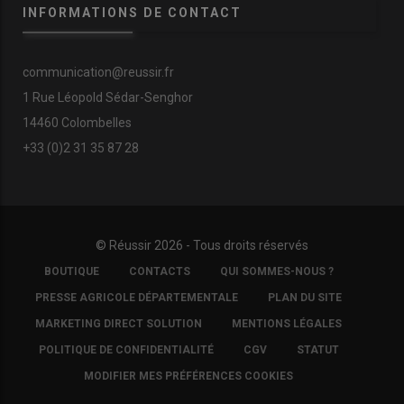
INFORMATIONS DE CONTACT
communication@reussir.fr
1 Rue Léopold Sédar-Senghor
14460 Colombelles
+33 (0)2 31 35 87 28
© Réussir 2026 - Tous droits réservés
FOOTER
BOUTIQUE
CONTACTS
QUI SOMMES-NOUS ?
COPYRIGHT
PRESSE AGRICOLE DÉPARTEMENTALE
PLAN DU SITE
MARKETING DIRECT SOLUTION
MENTIONS LÉGALES
POLITIQUE DE CONFIDENTIALITÉ
CGV
STATUT
MODIFIER MES PRÉFÉRENCES COOKIES