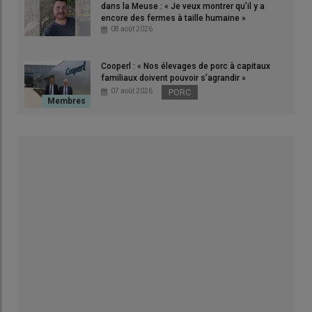
dans la Meuse : « Je veux montrer qu’il y a
encore des fermes à taille humaine »
08 août 2026
Cooperl : « Nos élevages de porc à capitaux
familiaux doivent pouvoir s’agrandir »
07 août 2026
PORC