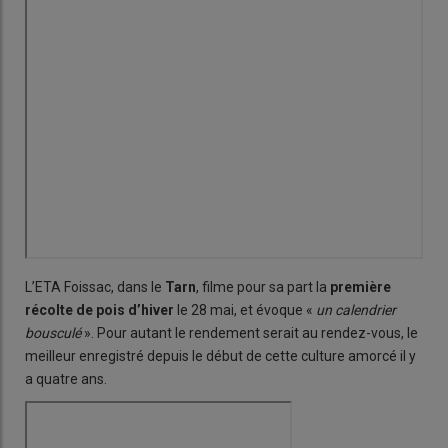
L’ETA Foissac, dans le
Tarn
, filme pour sa part la
première
récolte de pois d’hiver
le 28 mai, et évoque «
un calendrier
bousculé
». Pour autant le rendement serait au rendez-vous, le
meilleur enregistré depuis le début de cette culture amorcé il y
a quatre ans.