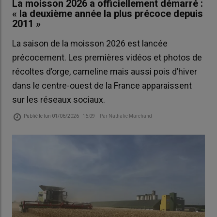
La moisson 2026 a officiellement démarré :
« la deuxième année la plus précoce depuis
2011 »
La saison de la moisson 2026 est lancée
précocement. Les premières vidéos et photos de
récoltes d’orge, cameline mais aussi pois d’hiver
dans le centre-ouest de la France apparaissent
sur les réseaux sociaux.
Publié le
lun 01/06/2026 - 16:09
- Par
Nathalie Marchand