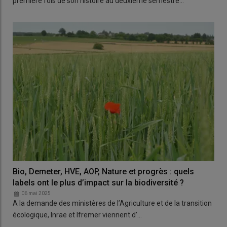
première fois de son histoire au deuxième semestre…
Bio, Demeter, HVE, AOP, Nature et progrès : quels
labels ont le plus d’impact sur la biodiversité ?
06 mai 2025
A la demande des ministères de l’Agriculture et de la transition
écologique, Inrae et Ifremer viennent d’…