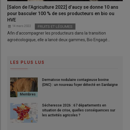
[Salon de l’Agriculture 2022] d’aucy se donne 10 ans
pour basculer 100 % de ses producteurs en bio ou
HVE
14 mars 2022
FRUITS ET LÉGUMES
Afin d’accompagner les producteurs dans la transition
agroécologique, elle a lancé deux gammes, Bio Engagé…
LES PLUS LUS
Dermatose nodulaire contagieuse bovine
(DNC) : un nouveau foyer détecté en Sardaigne
Sécheresse 2026 : 67 départements en
situation de crise, quelles conséquences sur
les activités agricoles ?