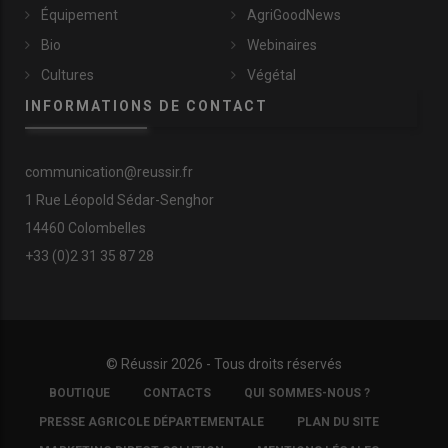
Équipement
AgriGoodNews
Bio
Webinaires
Cultures
Végétal
INFORMATIONS DE CONTACT
communication@reussir.fr
1 Rue Léopold Sédar-Senghor
14460 Colombelles
+33 (0)2 31 35 87 28
© Réussir 2026 - Tous droits réservés
FOOTER
BOUTIQUE
CONTACTS
QUI SOMMES-NOUS ?
COPYRIGHT
PRESSE AGRICOLE DÉPARTEMENTALE
PLAN DU SITE