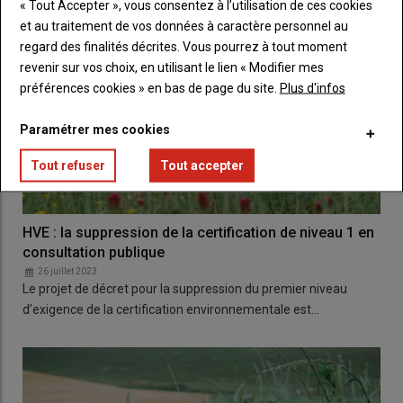
« Tout Accepter », vous consentez à l’utilisation de ces cookies
et au traitement de vos données à caractère personnel au
regard des finalités décrites. Vous pourrez à tout moment
revenir sur vos choix, en utilisant le lien « Modifier mes
préférences cookies » en bas de page du site.
Plus d'infos
Paramétrer mes cookies
Tout refuser
Tout accepter
HVE : la suppression de la certification de niveau 1 en
consultation publique
26 juillet 2023
Le projet de décret pour la suppression du premier niveau
d’exigence de la certification environnementale est…