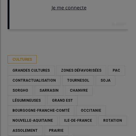
Publié le
mer 20/05/2026 - 09:00
- Par
Marie-Christine Bidault
CULTURES
GRANDES CULTURES
ZONES DÉFAVORISÉES
PAC
CONTRACTUALISATION
TOURNESOL
SOJA
SORGHO
SARRASIN
CHANVRE
LÉGUMINEUSES
GRAND EST
BOURGOGNE-FRANCHE-COMTÉ
OCCITANIE
NOUVELLE-AQUITAINE
ILE-DE-FRANCE
ROTATION
ASSOLEMENT
PRAIRIE