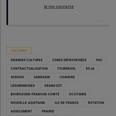
Publié le
mer 20/05/2026 - 09:00
- Par
Marie-Christine Bidault
CULTURES
GRANDES CULTURES
ZONES DÉFAVORISÉES
PAC
CONTRACTUALISATION
TOURNESOL
SOJA
SORGHO
SARRASIN
CHANVRE
LÉGUMINEUSES
GRAND EST
BOURGOGNE-FRANCHE-COMTÉ
OCCITANIE
NOUVELLE-AQUITAINE
ILE-DE-FRANCE
ROTATION
ASSOLEMENT
PRAIRIE