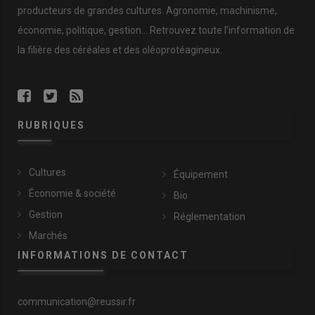
producteurs de
grandes cultures
.
Agronomie
,
machinisme
,
économie
,
politique
,
gestion
… Retrouvez toute l’information de
la filière des
céréales
et des
oléoprotéagineux
.
RUBRIQUES
Cultures
Équipement
Économie & société
Bio
Gestion
Réglementation
Marchés
INFORMATIONS DE CONTACT
communication@reussir.fr