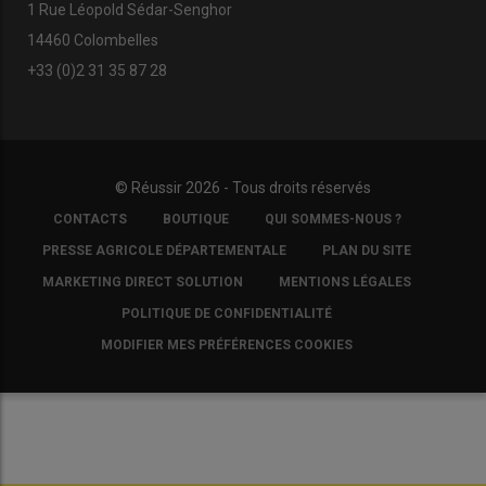
1 Rue Léopold Sédar-Senghor
14460 Colombelles
+33 (0)2 31 35 87 28
© Réussir 2026 - Tous droits réservés
FOOTER
CONTACTS
BOUTIQUE
QUI SOMMES-NOUS ?
COPYRIGHT
PRESSE AGRICOLE DÉPARTEMENTALE
PLAN DU SITE
MARKETING DIRECT SOLUTION
MENTIONS LÉGALES
POLITIQUE DE CONFIDENTIALITÉ
MODIFIER MES PRÉFÉRENCES COOKIES