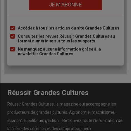
Lien
JE M'ABONNE
Accédez à tous les articles du site Grandes Cultures
Liste
à
Consultez les revues Réussir Grandes Cultures au
format numérique sur tous les supports
puce
Ne manquez aucune information grâce à la
newsletter Grandes Cultures
Réussir Grandes Cultures
Réussir Grandes Cultures
, le magazine qui accompagne les
producteurs de
grandes cultures
.
Agronomie
,
machinisme
,
économie
,
politique
,
gestion
… Retrouvez toute l’information de
la filière des
céréales
et des
oléoprotéagineux
.