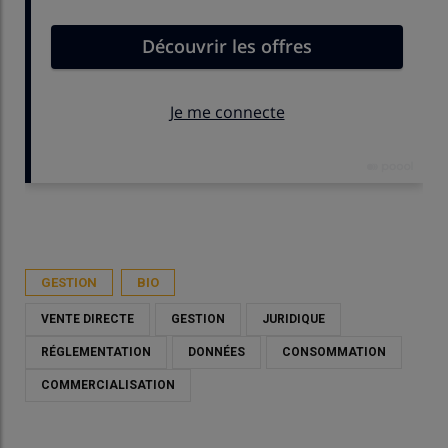
Publié le
dim 19/04/2026 - 09:00
- Par
Nadia Savin
GESTION
BIO
VENTE DIRECTE
GESTION
JURIDIQUE
RÉGLEMENTATION
DONNÉES
CONSOMMATION
COMMERCIALISATION