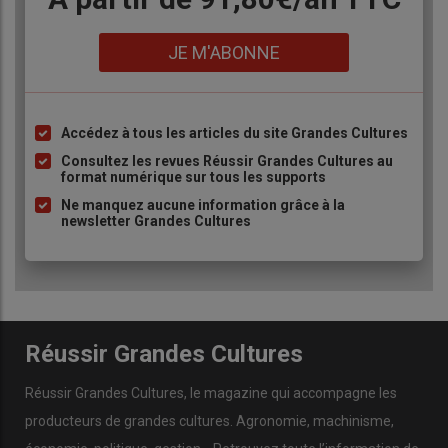
Lien
JE M'ABONNE
Accédez à tous les articles du site Grandes Cultures
Liste
à
Consultez les revues Réussir Grandes Cultures au
format numérique sur tous les supports
puce
Ne manquez aucune information grâce à la
newsletter Grandes Cultures
Réussir Grandes Cultures
Réussir Grandes Cultures
, le magazine qui accompagne les
producteurs de
grandes cultures
.
Agronomie
,
machinisme
,