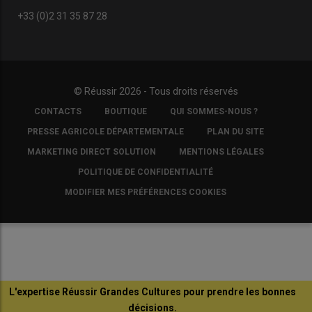
+33 (0)2 31 35 87 28
© Réussir 2026 - Tous droits réservés
FOOTER
CONTACTS
BOUTIQUE
QUI SOMMES-NOUS ?
COPYRIGHT
PRESSE AGRICOLE DÉPARTEMENTALE
PLAN DU SITE
MARKETING DIRECT SOLUTION
MENTIONS LÉGALES
POLITIQUE DE CONFIDENTIALITÉ
MODIFIER MES PRÉFÉRENCES COOKIES
L'expertise Réussir Grandes Cultures pour prendre les bonnes
décisions.