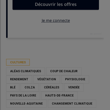
Publié le
mar 02/06/2026 - 17:30
- Par
Christian Gloria
CULTURES
ALÉAS CLIMATIQUES
COUP DE CHALEUR
RENDEMENT
VÉGÉTATION
PHYSIOLOGIE
BLÉ
COLZA
CÉRÉALES
VENDÉE
PAYS DE LA LOIRE
HAUTS-DE-FRANCE
NOUVELLE-AQUITAINE
CHANGEMENT CLIMATIQUE