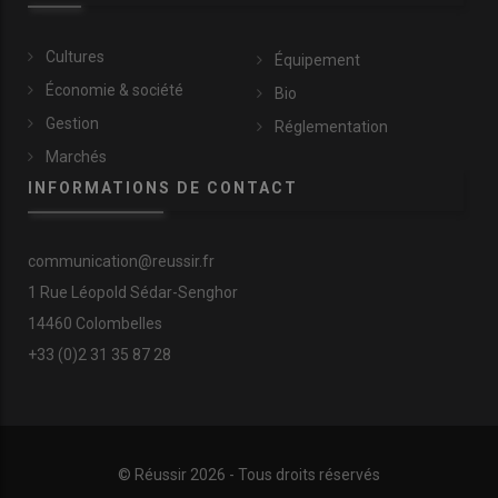
Cultures
Équipement
Économie & société
Bio
Gestion
Réglementation
Marchés
INFORMATIONS DE CONTACT
communication@reussir.fr
1 Rue Léopold Sédar-Senghor
14460 Colombelles
+33 (0)2 31 35 87 28
© Réussir 2026 - Tous droits réservés
FOOTER