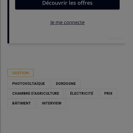
Publié le
jeu 07/05/2026 - 09:00
- Par
Marie-Christine Bidault
GESTION
PHOTOVOLTAÏQUE
DORDOGNE
CHAMBRE D'AGRICULTURE
ÉLECTRICITÉ
PRIX
BÂTIMENT
INTERVIEW