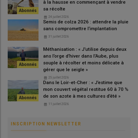
à la hausse en commençant à vendre
mutualiser coûts et surfaces.
sa récolte
24 juillet 2026
Semis de colza 2026 : attendre la pluie
sans compromettre l’implantation
31 juillet 2026
Méthanisation : « J’utilise depuis deux
ans l’orge d’hiver dans l’Aube, plus
souple à récolter et moins délicate à
gérer que le seigle »
25 juillet 2026
Dans le Loir-et-Cher : « J’estime que
mon couvert végétal restitue 60 à 70 %
de son azote à mes cultures d’été »
11 juillet 2026
INSCRIPTION NEWSLETTER