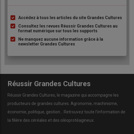
Accédez à tous les articles du site Grandes Cultures
Liste
à
Consultez les revues Réussir Grandes Cultures au
format numérique sur tous les supports
puce
Ne manquez aucune information grâce à la
newsletter Grandes Cultures
Réussir Grandes Cultures
Réussir Grandes Cultures
, le magazine qui accompagne les
producteurs de
grandes cultures
.
Agronomie
,
machinisme
,
économie
,
politique
,
gestion
… Retrouvez toute l’information de
la filière des
céréales
et des
oléoprotéagineux
.