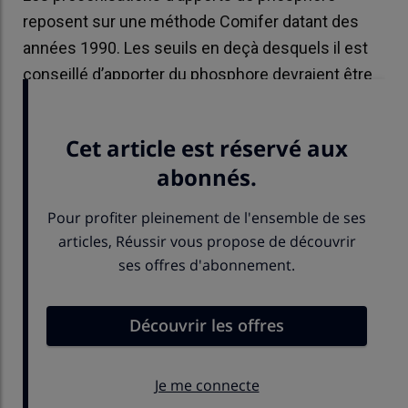
reposent sur une méthode Comifer datant des
années 1990. Les seuils en deçà desquels il est
conseillé d’apporter du phosphore devraient être
revus à la baisse selon une étude en cours.