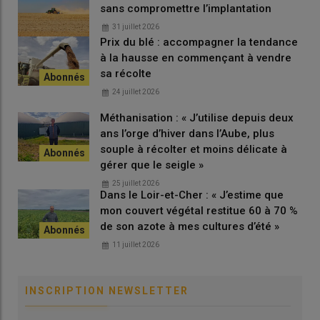
sans compromettre l’implantation
31 juillet 2026
Prix du blé : accompagner la tendance
à la hausse en commençant à vendre
sa récolte
24 juillet 2026
Méthanisation : « J’utilise depuis deux
ans l’orge d’hiver dans l’Aube, plus
souple à récolter et moins délicate à
gérer que le seigle »
25 juillet 2026
Dans le Loir-et-Cher : « J’estime que
mon couvert végétal restitue 60 à 70 %
de son azote à mes cultures d’été »
11 juillet 2026
INSCRIPTION NEWSLETTER