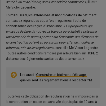
située à 50 m de l'étable, serait considérée comme liée
», illustre
Me Victor Legendre.
En milieu rural, les
extensions et modifications de bâtiment
sont assez répandues et parfois irrégulières, faute de
connaissance des règles d’urbanisme. «
Le propriétaire qui
envisage de faire de nouveaux travaux aura intérêt à présenter
une demande de permis portant sur l’ensemble des éléments de
la construction qui ont eu ou auront pour effet de modifier le
bâtiment, afin de les régulariser
», conseille Me Victor Legendre.
Toutes autres conditions remplies par ailleurs bien sûr :
ICPE
,
distance des règlements sanitaires départementaux.
Lire aussi |
Construire un bâtiment d’élevage :
quelles sont les réglementations à respecter ?
Toutefois cette obligation de régularisation ne s'impose pas si
la construction en cause est achevée depuis plus de 10 ans, à