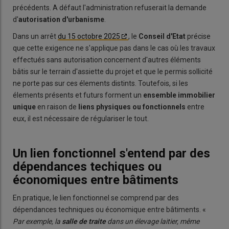
précédents. A défaut l'administration refuserait la demande
d'
autorisation d'urbanisme
.
Dans un arrêt
du 15 octobre 2025
, le
Conseil d'Etat
précise
que cette exigence ne s'applique pas dans le cas où les travaux
effectués sans autorisation concernent d'autres éléments
bâtis sur le terrain d'assiette du projet et que le permis sollicité
ne porte pas sur ces élements distints. Toutefois, si les
élements présents et futurs forment un
ensemble immobilier
unique
en raison de
liens physiques ou fonctionnels
entre
eux, il est nécessaire de régulariser le tout.
Un lien fonctionnel s'entend par des
dépendances techiques ou
économiques entre bâtiments
En pratique, le lien fonctionnel se comprend par des
dépendances techniques ou économique entre bâtiments. «
Par exemple, la
salle de traite
dans un élevage laitier, même