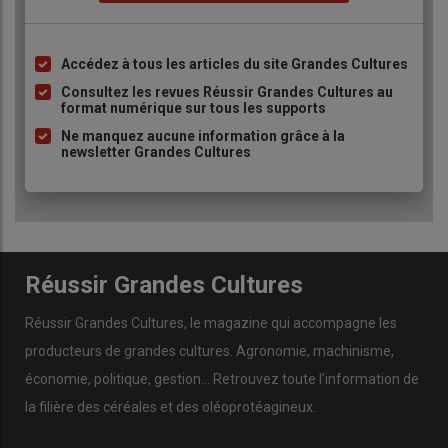
Accédez à tous les articles du site Grandes Cultures
Liste
à
Consultez les revues Réussir Grandes Cultures au
format numérique sur tous les supports
puce
Ne manquez aucune information grâce à la
newsletter Grandes Cultures
Réussir Grandes Cultures
Réussir Grandes Cultures
, le magazine qui accompagne les
producteurs de
grandes cultures
.
Agronomie
,
machinisme
,
économie
,
politique
,
gestion
… Retrouvez toute l’information de
la filière des
céréales
et des
oléoprotéagineux
.