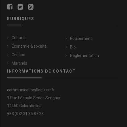
RUBRIQUES
Cultures
Équipement
Économie & société
Bio
Gestion
Réglementation
Marchés
INFORMATIONS DE CONTACT
communication@reussir.fr
1 Rue Léopold Sédar-Senghor
14460 Colombelles
+33 (0)2 31 35 87 28