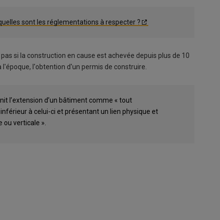
quelles sont les réglementations à respecter ?
 pas si la construction en cause est achevée depuis plus de 10
à l'époque, l'obtention d'un permis de construire.
nit l’extension d’un bâtiment comme « tout
férieur à celui-ci et présentant un lien physique et
 ou verticale ».