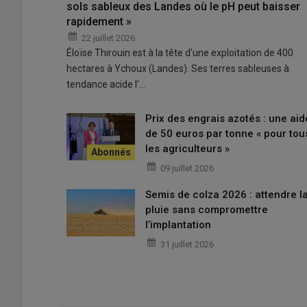
sols sableux des Landes où le pH peut baisser
rapidement »
22 juillet 2026
Éloïse Thirouin est à la tête d'une exploitation de 400
hectares à Ychoux (Landes). Ses terres sableuses à
tendance acide l'…
Prix des engrais azotés : une aid
de 50 euros par tonne « pour tou
les agriculteurs »
09 juillet 2026
Semis de colza 2026 : attendre l
pluie sans compromettre
l’implantation
31 juillet 2026