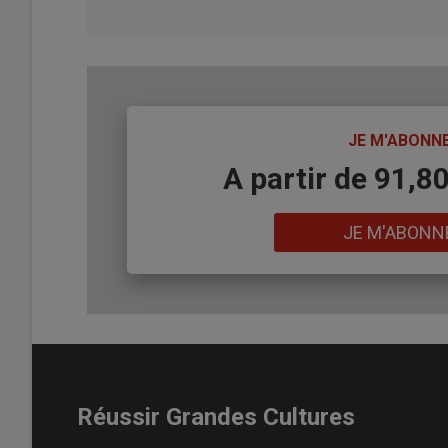
TITRE
JE M'ABONN
Body
A partir de 91,8
Lien
JE M'ABONN
Réussir Grandes Cultures