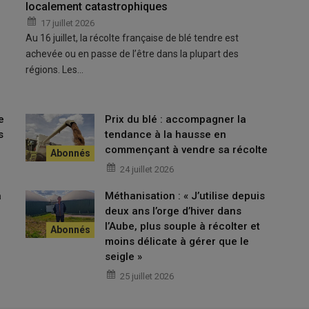
localement catastrophiques
17 juillet 2026
Au 16 juillet, la récolte française de blé tendre est
achevée ou en passe de l’être dans la plupart des
régions. Les…
e
Prix du blé : accompagner la
s
tendance à la hausse en
commençant à vendre sa récolte
24 juillet 2026
a
Méthanisation : « J’utilise depuis
deux ans l’orge d’hiver dans
l’Aube, plus souple à récolter et
moins délicate à gérer que le
seigle »
25 juillet 2026