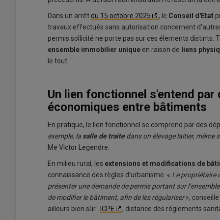
Dans un arrêt
du 15 octobre 2025
, le
Conseil d'Etat
p
travaux effectués sans autorisation concernent d'autres 
permis sollicité ne porte pas sur ces élements distints. 
ensemble immobilier unique
en raison de
liens physi
le tout.
Un lien fonctionnel s'entend pa
économiques entre bâtiments
En pratique, le lien fonctionnel se comprend par des 
exemple, la
salle de traite
dans un élevage laitier, même s
Me Victor Legendre.
En milieu rural, les
extensions et modifications de bât
connaissance des règles d’urbanisme. «
Le propriétaire 
présenter une demande de permis portant sur l’ensemble 
de modifier le bâtiment, afin de les régulariser
», conseill
ailleurs bien sûr :
ICPE
, distance des règlements sani