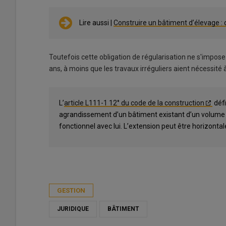
Lire aussi |
Construire un bâtiment d’élevage : 
Toutefois cette obligation de régularisation ne s'impose
ans, à moins que les travaux irréguliers aient nécessité 
L’
article L111-1 12° du code de la construction
défi
agrandissement d’un bâtiment existant d’un volume in
fonctionnel avec lui. L’extension peut être horizontale
GESTION
JURIDIQUE
BÂTIMENT