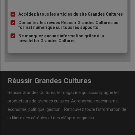
Accédez à tous les articles du site Grandes Cultures
Liste
à
Consultez les revues Réussir Grandes Cultures au
format numérique sur tous les supports
puce
Ne manquez aucune information grâce à la
newsletter Grandes Cultures
Réussir Grandes Cultures
Réussir Grandes Cultures
, le magazine qui accompagne les
producteurs de
grandes cultures
.
Agronomie
,
machinisme
,
économie
,
politique
,
gestion
… Retrouvez toute l’information de
la filière des
céréales
et des
oléoprotéagineux
.