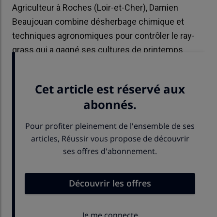
Agriculteur à Roches (Loir-et-Cher), Damien
Beaujouan combine désherbage chimique et
techniques agronomiques pour contrôler le ray-
grass qui a gagné ses cultures de printemps
comme le maïs.