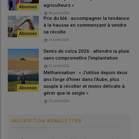
agriculteurs »
09 juillet 2026
Prix du blé : accompagner la tendance
à la hausse en commençant à vendre
sa récolte
24 juillet 2026
Semis de colza 2026 : attendre la pluie
sans compromettre l’implantation
31 juillet 2026
Méthanisation : « J’utilise depuis deux
ans l’orge d’hiver dans l’Aube, plus
souple à récolter et moins délicate à
gérer que le seigle »
25 juillet 2026
INSCRIPTION NEWSLETTER