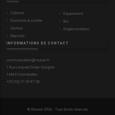
Cultures
Équipement
Économie & société
Bio
Gestion
Réglementation
Marchés
INFORMATIONS DE CONTACT
communication@reussir.fr
1 Rue Léopold Sédar-Senghor
14460 Colombelles
+33 (0)2 31 35 87 28
© Réussir 2026 - Tous droits réservés
FOOTER