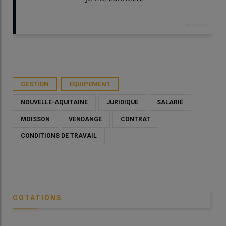
Publié le
dim 12/04/2026 - 09:00
- Par
Nadia Savin
GESTION
ÉQUIPEMENT
NOUVELLE-AQUITAINE
JURIDIQUE
SALARIÉ
MOISSON
VENDANGE
CONTRAT
CONDITIONS DE TRAVAIL
COTATIONS