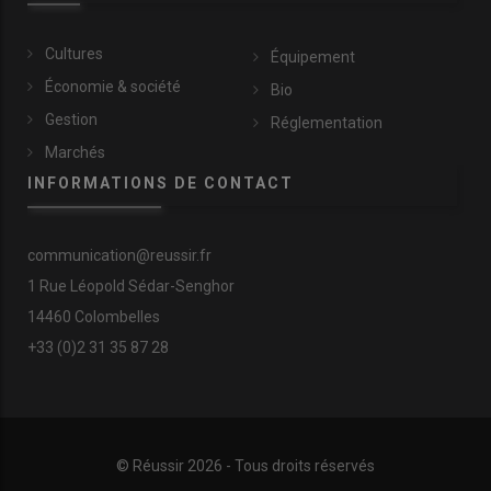
Cultures
Équipement
Économie & société
Bio
Gestion
Réglementation
Marchés
INFORMATIONS DE CONTACT
communication@reussir.fr
1 Rue Léopold Sédar-Senghor
14460 Colombelles
+33 (0)2 31 35 87 28
© Réussir 2026 - Tous droits réservés
FOOTER