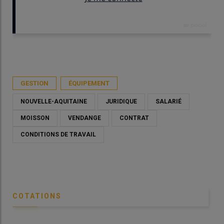
Publié le
dim 12/04/2026 - 09:00
- Par
Nadia Savin
GESTION
ÉQUIPEMENT
NOUVELLE-AQUITAINE
JURIDIQUE
SALARIÉ
MOISSON
VENDANGE
CONTRAT
CONDITIONS DE TRAVAIL
COTATIONS