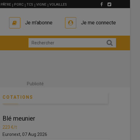
PÂTRE
PORC
TCS
VIGNE
VOLAILLES
Je m'abonne
Je me connecte
Publicité
COTATIONS
Blé meunier
Blé m
223 €/t
223 €/t
Euronext, 07 Aug 2026
Euronext