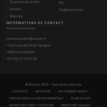
Économie & société
Bio
Gestion
Réglementation
Marchés
INFORMATIONS DE CONTACT
communication@reussir.fr
1 Rue Léopold Sédar-Senghor
14460 Colombelles
+33 (0)2 31 35 87 28
© Réussir 2026 - Tous droits réservés
FOOTER
CONTACTS
BOUTIQUE
QUI SOMMES-NOUS ?
COPYRIGHT
PRESSE AGRICOLE DÉPARTEMENTALE
PLAN DU SITE
MARKETING DIRECT SOLUTION
MENTIONS LÉGALES