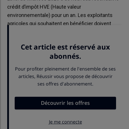
crédit d’impôt HVE (Haute valeur
environnementale) pour un an. Les exploitants
agricoles qui souhaitent en bénéficier doivent
respecter le cahier des charges révisé en 2022.