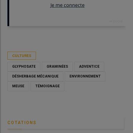
Publié le
dim 10/05/2026 - 09:00
- Par
Christian Gloria
CULTURES
GLYPHOSATE
GRAMINÉES
ADVENTICE
DÉSHERBAGE MÉCANIQUE
ENVIRONNEMENT
MEUSE
TÉMOIGNAGE
COTATIONS