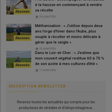
à la hausse en commençant à vendre
sa récolte
24 juillet 2026
Méthanisation : « J’utilise depuis deux
ans l’orge d’hiver dans l’Aube, plus
souple à récolter et moins délicate à
gérer que le seigle »
25 juillet 2026
Dans le Loir-et-Cher : « J’estime que
mon couvert végétal restitue 60 à 70 %
de son azote à mes cultures d’été »
11 juillet 2026
INSCRIPTION NEWSLETTER
Recevez toutes les actualités qui compte pour les
producteurs de céréales et d’oléoprotéagineux.