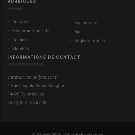
RUBRIQUES
Cultures
Équipement
Économie & société
Bio
Gestion
Réglementation
Marchés
INFORMATIONS DE CONTACT
communication@reussir.fr
1 Rue Léopold Sédar-Senghor
14460 Colombelles
+33 (0)2 31 35 87 28
© Réussir 2026 - Tous droits réservés