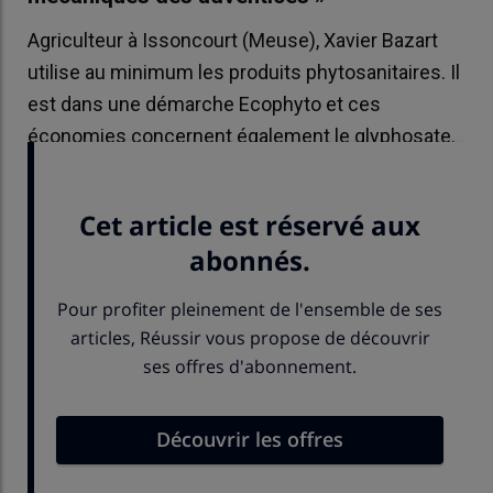
Agriculteur à Issoncourt (Meuse), Xavier Bazart
utilise au minimum les produits phytosanitaires. Il
est dans une démarche Ecophyto et ces
économies concernent également le glyphosate.
Il n'en a pas utilisé en 2025...