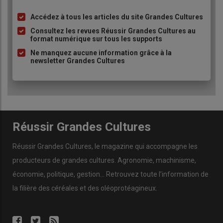
Accédez à tous les articles du site Grandes Cultures
Liste
à
Consultez les revues Réussir Grandes Cultures au
format numérique sur tous les supports
puce
Ne manquez aucune information grâce à la
newsletter Grandes Cultures
Réussir Grandes Cultures
Réussir Grandes Cultures
, le magazine qui accompagne les
producteurs de
grandes cultures
.
Agronomie
,
machinisme
,
économie
,
politique
,
gestion
… Retrouvez toute l’information de
la filière des
céréales
et des
oléoprotéagineux
.