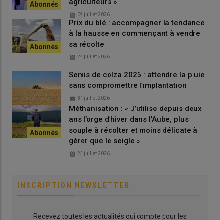
agriculteurs »
09 juillet 2026
Prix du blé : accompagner la tendance
à la hausse en commençant à vendre
sa récolte
24 juillet 2026
Semis de colza 2026 : attendre la pluie
sans compromettre l’implantation
31 juillet 2026
Méthanisation : « J’utilise depuis deux
ans l’orge d’hiver dans l’Aube, plus
souple à récolter et moins délicate à
gérer que le seigle »
25 juillet 2026
INSCRIPTION NEWSLETTER
Recevez toutes les actualités qui compte pour les