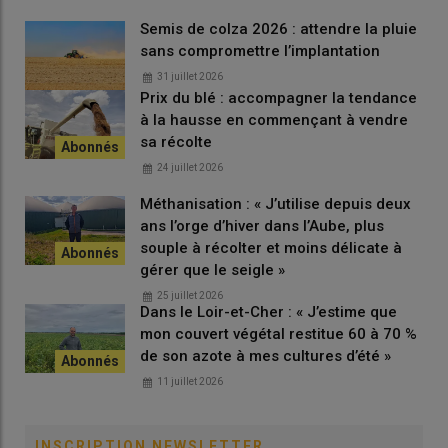
Semis de colza 2026 : attendre la pluie
sans compromettre l’implantation
31 juillet 2026
Prix du blé : accompagner la tendance
à la hausse en commençant à vendre
sa récolte
24 juillet 2026
Méthanisation : « J’utilise depuis deux
ans l’orge d’hiver dans l’Aube, plus
souple à récolter et moins délicate à
gérer que le seigle »
25 juillet 2026
Dans le Loir-et-Cher : « J’estime que
mon couvert végétal restitue 60 à 70 %
de son azote à mes cultures d’été »
11 juillet 2026
INSCRIPTION NEWSLETTER