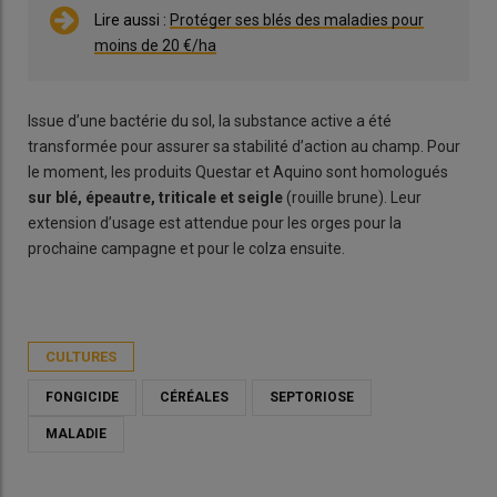
Lire aussi :
Protéger ses blés des maladies pour
moins de 20 €/ha
Issue d’une bactérie du sol, la substance active a été
transformée pour assurer sa stabilité d’action au champ. Pour
le moment, les produits Questar et Aquino sont homologués
sur blé, épeautre, triticale et seigle
(rouille brune). Leur
extension d’usage est attendue pour les orges pour la
prochaine campagne et pour le colza ensuite.
CULTURES
FONGICIDE
CÉRÉALES
SEPTORIOSE
MALADIE