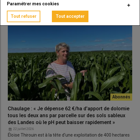
Paramétrer mes cookies
Tout refuser
Tout accepter
Chaulage : « Je dépense 62 €/ha d'apport de dolomie
tous les deux ans par parcelle sur des sols sableux
des Landes où le pH peut baisser rapidement »
22 juillet 2026
Éloïse Thirouin est à la tête d'une exploitation de 400 hectares