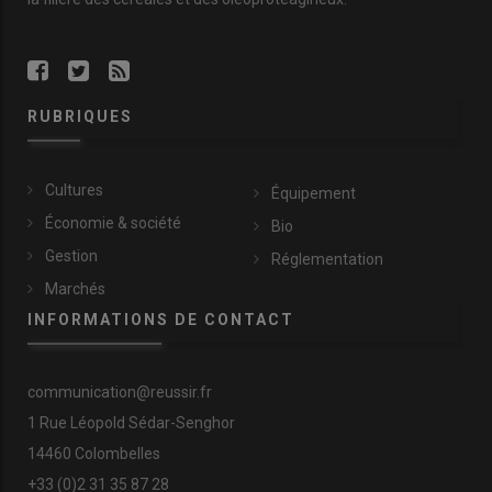
RUBRIQUES
Cultures
Équipement
Économie & société
Bio
Gestion
Réglementation
Marchés
INFORMATIONS DE CONTACT
communication@reussir.fr
1 Rue Léopold Sédar-Senghor
14460 Colombelles
+33 (0)2 31 35 87 28