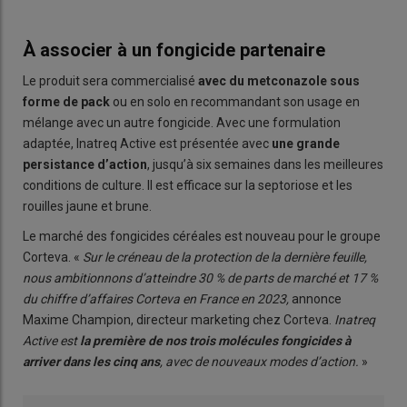
À associer à un fongicide partenaire
Le produit sera commercialisé
avec du metconazole sous
forme de pack
ou en solo en recommandant son usage en
mélange avec un autre fongicide. Avec une formulation
adaptée, Inatreq Active est présentée avec
une grande
persistance d’action
, jusqu’à six semaines dans les meilleures
conditions de culture. Il est efficace sur la septoriose et les
rouilles jaune et brune.
Le marché des fongicides céréales est nouveau pour le groupe
Corteva. «
Sur le créneau de la protection de la dernière feuille,
nous ambitionnons d’atteindre 30 % de parts de marché et 17 %
du chiffre d’affaires Corteva en France en 2023,
annonce
Maxime Champion, directeur marketing chez Corteva.
Inatreq
Active est
la première de nos trois molécules fongicides à
arriver dans les cinq ans
, avec de nouveaux modes d’action.
»