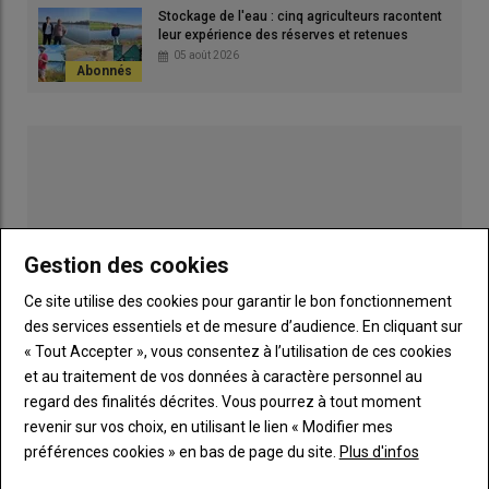
Stockage de l'eau : cinq agriculteurs racontent
leur expérience des réserves et retenues
05 août 2026
Gestion des cookies
Ce site utilise des cookies pour garantir le bon fonctionnement
des services essentiels et de mesure d’audience. En cliquant sur
« Tout Accepter », vous consentez à l’utilisation de ces cookies
et au traitement de vos données à caractère personnel au
regard des finalités décrites. Vous pourrez à tout moment
Publicité
revenir sur vos choix, en utilisant le lien « Modifier mes
préférences cookies » en bas de page du site.
Plus d'infos
LES PLUS LUS