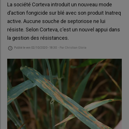
La société Corteva introduit un nouveau mode
d’action fongicide sur blé avec son produit Inatreq
active. Aucune souche de septoriose ne lui
résiste. Selon Corteva, c'est un nouvel appui dans
la gestion des résistances.
Publié le
ven 02/10/2020 - 18:30
- Par
Christian Gloria