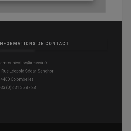
INFORMATIONS DE CONTACT
communication@reussir.fr
1 Rue Léopold Sédar-Senghor
14460 Colombelles
+33 (0)2 31 35 87 28