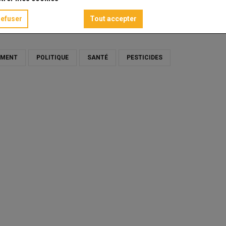
refuser
Tout accepter
EMENT
POLITIQUE
SANTÉ
PESTICIDES