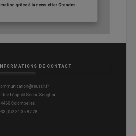
mation grâce à la newsletter Grandes
INFORMATIONS DE CONTACT
communication@reussir.fr
1 Rue Léopold Sédar-Senghor
14460 Colombelles
+33 (0)2 31 35 87 28