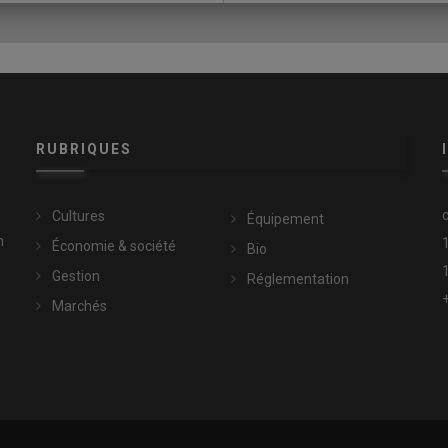
RUBRIQUES
s
Cultures
Équipement
n
Économie & société
Bio
Gestion
Réglementation
Marchés