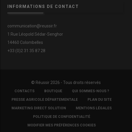
INFORMATIONS DE CONTACT
communication@reussir.fr
1 Rue Léopold Sédar-Senghor
14460 Colombelles
+33 (0)2 31 35 87 28
© Réussir 2026 - Tous droits réservés
FOOTER
CONTACTS
BOUTIQUE
QUI SOMMES-NOUS ?
COPYRIGHT
PRESSE AGRICOLE DÉPARTEMENTALE
PLAN DU SITE
MARKETING DIRECT SOLUTION
MENTIONS LÉGALES
POLITIQUE DE CONFIDENTIALITÉ
MODIFIER MES PRÉFÉRENCES COOKIES