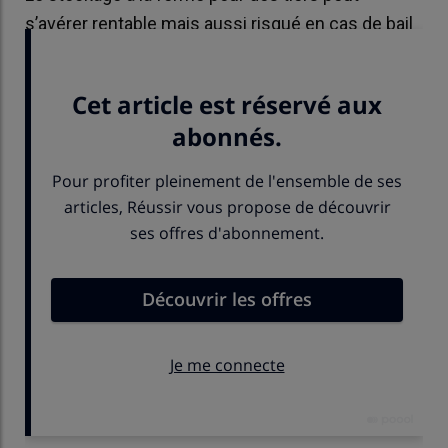
s’avérer rentable mais aussi risqué en cas de bail
rural et impactant fiscalement.