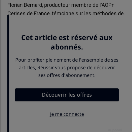
Florian Bernard, producteur membre de l'AOPn
Cerises de France, témoigne sur les méthodes de
lutte contre la mouche Drosophila suzukii.