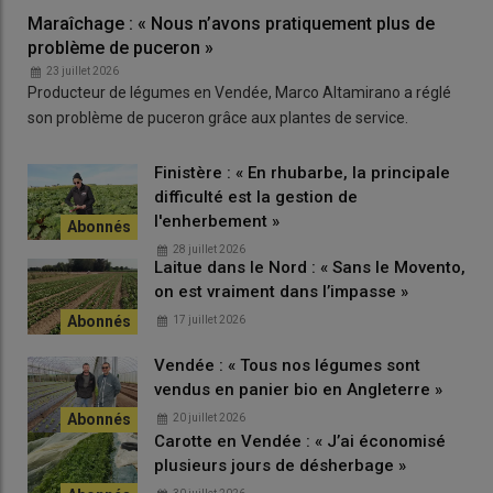
Maraîchage : « Nous n’avons pratiquement plus de
problème de puceron »
23 juillet 2026
Producteur de légumes en Vendée, Marco Altamirano a réglé
son problème de puceron grâce aux plantes de service.
Finistère : « En rhubarbe, la principale
difficulté est la gestion de
l'enherbement »
28 juillet 2026
Laitue dans le Nord : « Sans le Movento,
on est vraiment dans l’impasse »
17 juillet 2026
Vendée : « Tous nos légumes sont
vendus en panier bio en Angleterre »
20 juillet 2026
Carotte en Vendée : « J’ai économisé
plusieurs jours de désherbage »