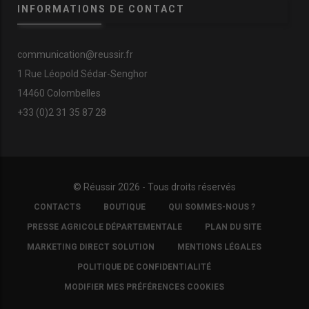
INFORMATIONS DE CONTACT
communication@reussir.fr
1 Rue Léopold Sédar-Senghor
14460 Colombelles
+33 (0)2 31 35 87 28
© Réussir 2026 - Tous droits réservés
FOOTER
CONTACTS
BOUTIQUE
QUI SOMMES-NOUS ?
COPYRIGHT
PRESSE AGRICOLE DÉPARTEMENTALE
PLAN DU SITE
MARKETING DIRECT SOLUTION
MENTIONS LÉGALES
POLITIQUE DE CONFIDENTIALITÉ
MODIFIER MES PRÉFÉRENCES COOKIES