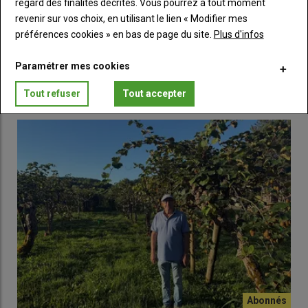
regard des finalités décrites. Vous pourrez à tout moment
05 Nov 2024
revenir sur vos choix, en utilisant le lien « Modifier mes
préférences cookies » en bas de page du site.
Plus d'infos
Paramétrer mes cookies
LES PLUS LUS
Tout refuser
Tout accepter