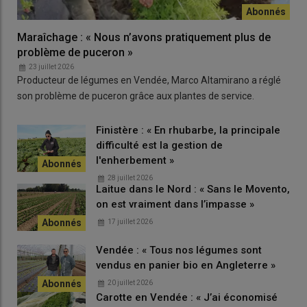
Maraîchage : « Nous n’avons pratiquement plus de
problème de puceron »
23 juillet 2026
Producteur de légumes en Vendée, Marco Altamirano a réglé
son problème de puceron grâce aux plantes de service.
Finistère : « En rhubarbe, la principale
difficulté est la gestion de
l'enherbement »
28 juillet 2026
Laitue dans le Nord : « Sans le Movento,
on est vraiment dans l’impasse »
17 juillet 2026
Vendée : « Tous nos légumes sont
vendus en panier bio en Angleterre »
20 juillet 2026
Carotte en Vendée : « J’ai économisé