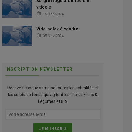
Surgreffage arboricole et
viticole
15 Déc 2024
Vide-palox à vendre
05 Nov 2024
INSCRIPTION NEWSLETTER
Recevez chaque semaine toutes les actualités et
les sujets de fonds qui agitent les filières Fruits &
Légumes et Bio.