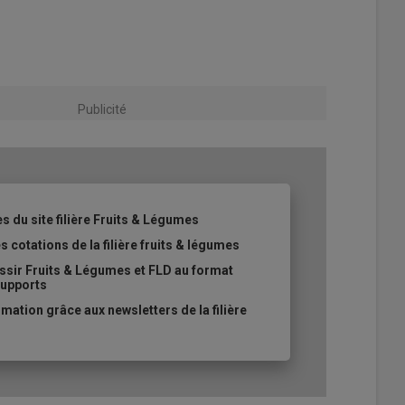
Publicité
es du site filière Fruits & Légumes
s cotations de la filière fruits & légumes
ssir Fruits & Légumes et FLD au format
supports
ation grâce aux newsletters de la filière