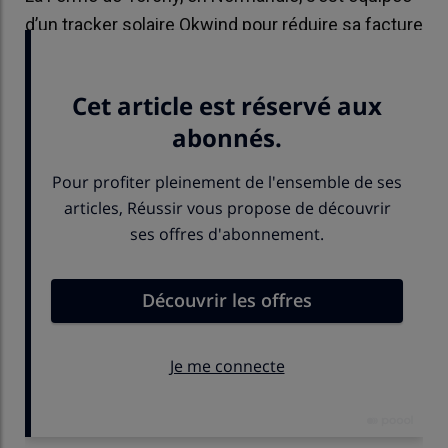
d’un tracker solaire Okwind pour réduire sa facture
d’électricité liée à sa serre et à sa chambre froide.