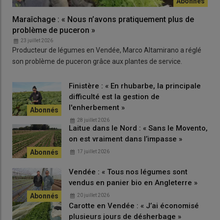
Maraîchage : « Nous n’avons pratiquement plus de
problème de puceron »
23 juillet 2026
Producteur de légumes en Vendée, Marco Altamirano a réglé
son problème de puceron grâce aux plantes de service.
Finistère : « En rhubarbe, la principale
difficulté est la gestion de
l'enherbement »
28 juillet 2026
Laitue dans le Nord : « Sans le Movento,
on est vraiment dans l’impasse »
17 juillet 2026
Vendée : « Tous nos légumes sont
vendus en panier bio en Angleterre »
20 juillet 2026
Carotte en Vendée : « J’ai économisé
plusieurs jours de désherbage »