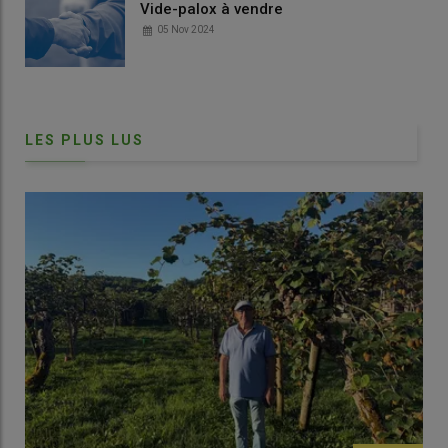
Vide-palox à vendre
05 Nov 2024
Technique de l'insecte stérile : rester souverain sur
les stratégies d'usage ?
LES PLUS LUS