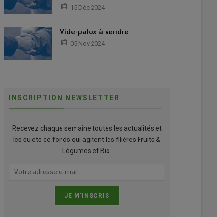
15 Déc 2024
Vide-palox à vendre
05 Nov 2024
INSCRIPTION NEWSLETTER
Recevez chaque semaine toutes les actualités et
les sujets de fonds qui agitent les filières Fruits &
Légumes et Bio.