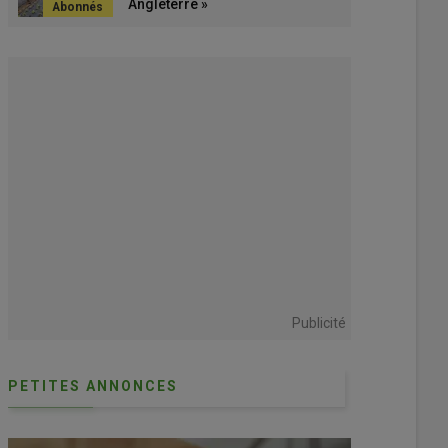
Angleterre »
Publicité
PETITES ANNONCES