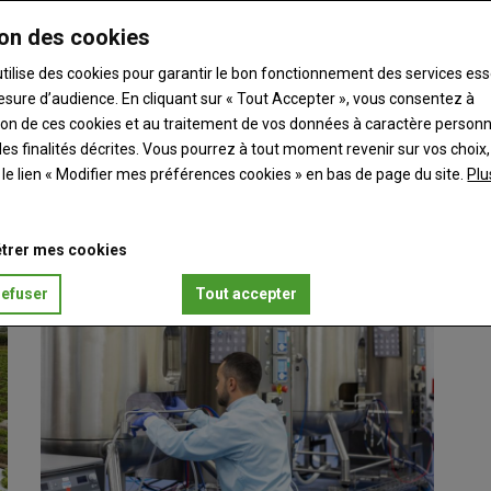
on des cookies
utilise des cookies pour garantir le bon fonctionnement des services ess
esure d’audience. En cliquant sur « Tout Accepter », vous consentez à
ation de ces cookies et au traitement de vos données à caractère person
es finalités décrites. Vous pourrez à tout moment revenir sur vos choix,
puceron avec le biocontrôle
t le lien « Modifier mes préférences cookies » en bas de page du site.
Plu
on Nord confirment la difficulté d’utiliser des…
trer mes cookies
refuser
Tout accepter