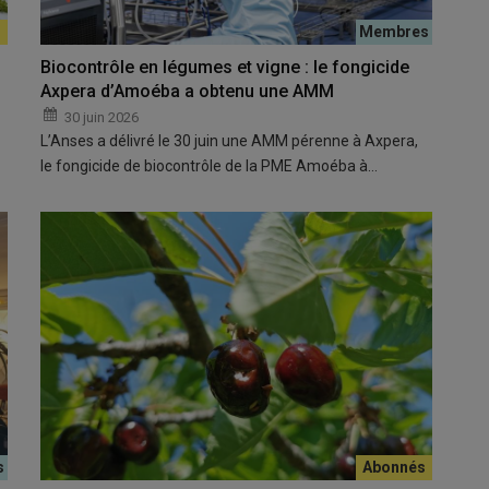
Biocontrôle en légumes et vigne : le fongicide
Axpera d’Amoéba a obtenu une AMM
30 juin 2026
L’Anses a délivré le 30 juin une AMM pérenne à Axpera,
le fongicide de biocontrôle de la PME Amoéba à…