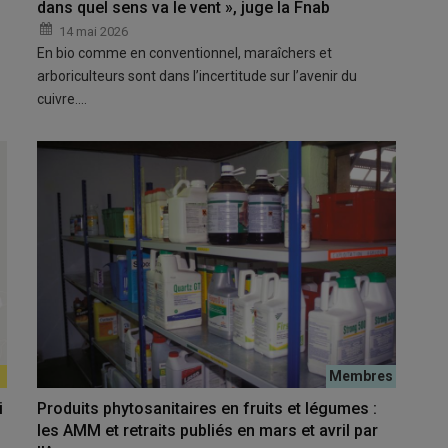
dans quel sens va le vent », juge la Fnab
14 mai 2026
En bio comme en conventionnel, maraîchers et
arboriculteurs sont dans l’incertitude sur l’avenir du
cuivre.…
i
Produits phytosanitaires en fruits et légumes :
les AMM et retraits publiés en mars et avril par