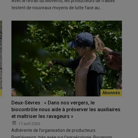
Avec le retrait du Movento, les producteurs de fraises
testent de nouveaux moyens de lutte face au…
Deux-Sèvres : « Dans nos vergers, le
biocontrôle nous aide à préserver les auxiliaires
et maîtriser les ravageurs »
17 avril 2026
Adhérente de l’organisation de producteurs
Pom’évasion, très axée sur l’agroécologie, Bocapom