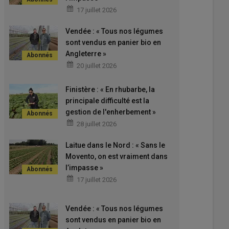
17 juillet 2026
Vendée : « Tous nos légumes
sont vendus en panier bio en
Angleterre »
20 juillet 2026
Finistère : « En rhubarbe, la
principale difficulté est la
gestion de l'enherbement »
28 juillet 2026
Laitue dans le Nord : « Sans le
Movento, on est vraiment dans
l’impasse »
17 juillet 2026
Vendée : « Tous nos légumes
sont vendus en panier bio en