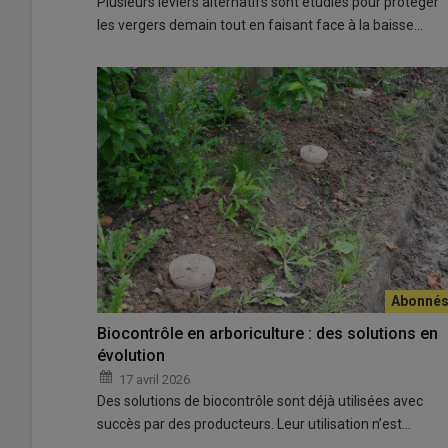
Plusieurs leviers alternatifs sont étudiés pour protéger
les vergers demain tout en faisant face à la baisse…
Biocontrôle en arboriculture : des solutions en
évolution
17 avril 2026
Des solutions de biocontrôle sont déjà utilisées avec
succès par des producteurs. Leur utilisation n’est…