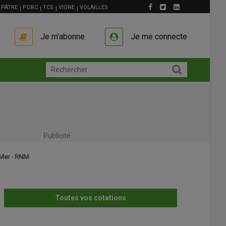
PÂTRE
PORC
TCS
VIGNE
VOLAILLES
Je m'abonne
Je me connecte
Publicité
Toutes vos cotations