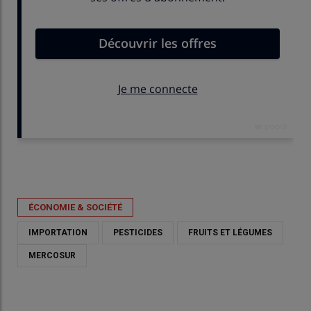
Publié le
mer 13/05/2026 - 17:41
- Par
Gaétan Merminod
ÉCONOMIE & SOCIÉTÉ
IMPORTATION
PESTICIDES
FRUITS ET LÉGUMES
MERCOSUR