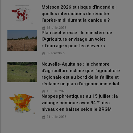
Moisson 2026 et risque d’incendie :
quelles interdictions de récolter
l’après-midi durant la canicule ?
15 juillet 2026
Plan sécheresse : le ministère de
l’Agriculture envisage un volet
« fourrage » pour les éleveurs
05 août 2026
Nouvelle-Aquitaine : la chambre
d’agriculture estime que l'agriculture
régionale est au bord de la faillite et
réclame un plan d’urgence immédiat
16 juillet 2026
Nappes phréatiques au 15 juillet : la
vidange continue avec 94 % des
niveaux en baisse selon le BRGM
21 juillet 2026