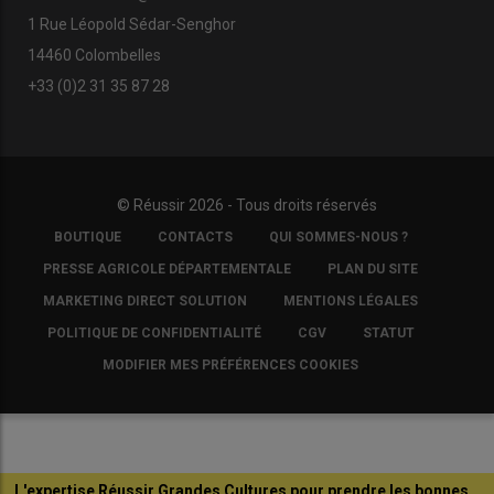
1 Rue Léopold Sédar-Senghor
14460 Colombelles
+33 (0)2 31 35 87 28
© Réussir 2026 - Tous droits réservés
FOOTER
BOUTIQUE
CONTACTS
QUI SOMMES-NOUS ?
COPYRIGHT
PRESSE AGRICOLE DÉPARTEMENTALE
PLAN DU SITE
MARKETING DIRECT SOLUTION
MENTIONS LÉGALES
POLITIQUE DE CONFIDENTIALITÉ
CGV
STATUT
MODIFIER MES PRÉFÉRENCES COOKIES
L'expertise Réussir Grandes Cultures pour prendre les bonnes