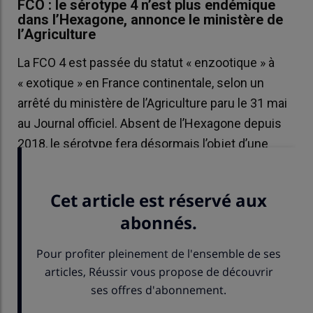
FCO : le sérotype 4 n’est plus endémique
dans l’Hexagone, annonce le ministère de
l’Agriculture
La FCO 4 est passée du statut « enzootique » à
« exotique » en France continentale, selon un
arrêté du ministère de l’Agriculture paru le 31 mai
au Journal officiel. Absent de l’Hexagone depuis
2018, le sérotype fera désormais l’objet d’une
zone régulée si un foyer est détecté.