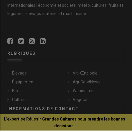
internationales : économie et société, météo, cultures, fruits et
légumes, élevage, matériel et machinisme.
RUBRIQUES
Élevage
Viti-Œnologie
Équipement
AgriGoodNews
Bio
Webinaires
Cultures
Végétal
INFORMATIONS DE CONTACT
L'expertise Réussir Grandes Cultures pour prendre les bonnes
décisions.
communication@reussir.fr