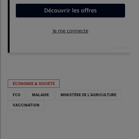
Publié le
mar 02/06/2026 - 09:14
- Par
Gaétan Merminod
ÉCONOMIE & SOCIÉTÉ
FCO
MALADIE
MINISTÈRE DE L'AGRICULTURE
VACCINATION