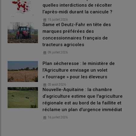
quelles interdictions de récolter
l’après-midi durant la canicule ?
15 juillet 2026
Same et Deutz-Fahr en tête des
marques préférées des
concessionnaires français de
tracteurs agricoles
09 juillet 2026
Plan sécheresse : le ministère de
l’Agriculture envisage un volet
« fourrage » pour les éleveurs
05 août 2026
Nouvelle-Aquitaine : la chambre
d’agriculture estime que l'agriculture
régionale est au bord de la faillite et
réclame un plan d’urgence immédiat
16 juillet 2026