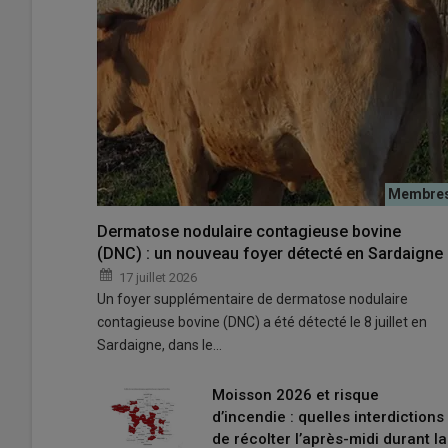
Dermatose nodulaire contagieuse bovine
(DNC) : un nouveau foyer détecté en Sardaigne
« Cette hausse arrive en même temps que démarrent les
d’herbes, qui se font avec des machines assez consomma
17 juillet 2026
Un foyer supplémentaire de dermatose nodulaire
nationale des entrepreneurs des territoires (FNEDT) et 
contagieuse bovine (DNC) a été détecté le 8 juillet en
© ETA Tual
Sardaigne, dans le…
«
30% de la consommation du
gazole non routier
(
GNR
) 
Moisson 2026 et risque
forestiers
. L’impact de la
guerre au Moyen-Orient
on se 
d’incendie : quelles interdictions
de la
fédération nationale des entrepreneurs des terr
de récolter l’après-midi durant la
Vienne.