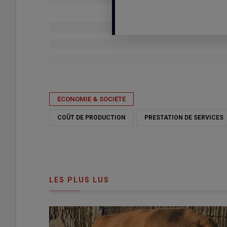
Publié le
ven 17/04/2026 - 08:14
- Par
Nathalie Marchand
ÉCONOMIE & SOCIÉTÉ
COÛT DE PRODUCTION
PRESTATION DE SERVICES
LES PLUS LUS