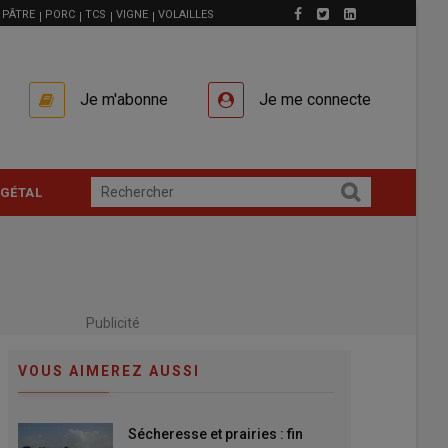
PÂTRE
PORC
TCS
VIGNE
VOLAILLES
Je m'abonne
Je me connecte
GÉTAL
Publicité
VOUS AIMEREZ AUSSI
Sécheresse et prairies : fin