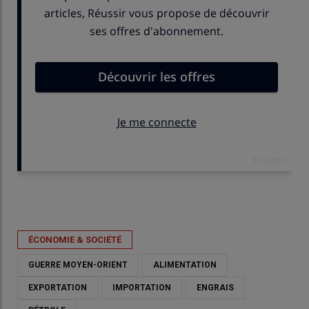
Publié le
mer 29/04/2026 - 17:09
- Par
Lola Broyer Benoit
ÉCONOMIE & SOCIÉTÉ
GUERRE MOYEN-ORIENT
ALIMENTATION
EXPORTATION
IMPORTATION
ENGRAIS