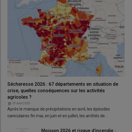
Carte des cas de dermatose nodulaire
contagieuse bovine en Sardaigne depuis le
01/04/2026 (Plateforme ESA)
Sécheresse 2026 : 67 départements en situation de
crise, quelles conséquences sur les activités
agricoles ?
07 août 2026
Après le manque de précipitations en avril, les épisodes
caniculaires fin mai, en juin et en juillet, les arrêtés de…
Moisson 2026 et risque d’incendie :