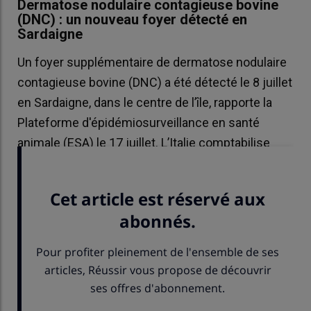
Dermatose nodulaire contagieuse bovine
(DNC) : un nouveau foyer détecté en
Sardaigne
Un foyer supplémentaire de dermatose nodulaire
contagieuse bovine (DNC) a été détecté le 8 juillet
en Sardaigne, dans le centre de l’île, rapporte la
Plateforme d'épidémiosurveillance en santé
animale (ESA) le 17 juillet. L’Italie comptabilise
ainsi désormais dix cas de la maladie en 2026.