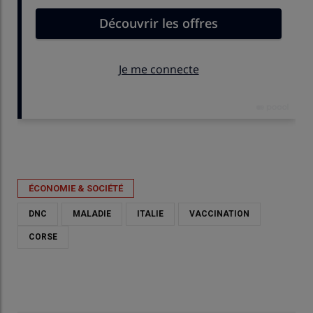
Publié le
ven 17/07/2026 - 10:35
- Par
Gaétan Merminod
ÉCONOMIE & SOCIÉTÉ
DNC
MALADIE
ITALIE
VACCINATION
CORSE