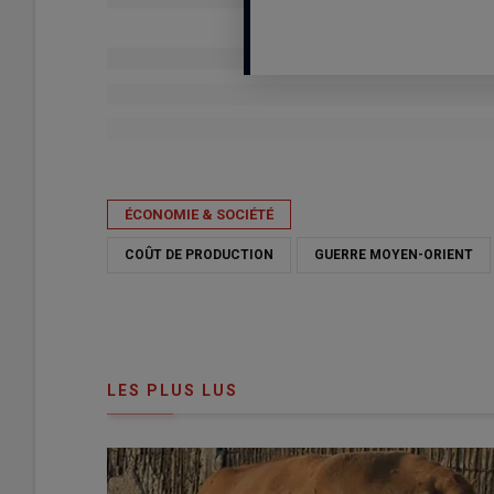
Publié le
lun 01/06/2026 - 16:55
- Par
Nathalie Marchand
ÉCONOMIE & SOCIÉTÉ
COÛT DE PRODUCTION
GUERRE MOYEN-ORIENT
LES PLUS LUS