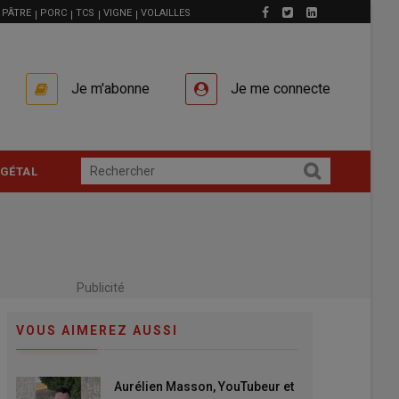
PÂTRE
PORC
TCS
VIGNE
VOLAILLES
Je m'abonne
Je me connecte
GÉTAL
Publicité
VOUS AIMEREZ AUSSI
Aurélien Masson, YouTubeur et