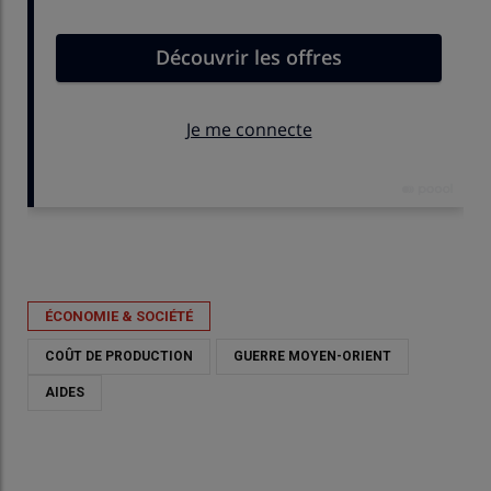
Publié le
lun 01/06/2026 - 16:55
- Par
Nathalie Marchand
ÉCONOMIE & SOCIÉTÉ
COÛT DE PRODUCTION
GUERRE MOYEN-ORIENT
AIDES