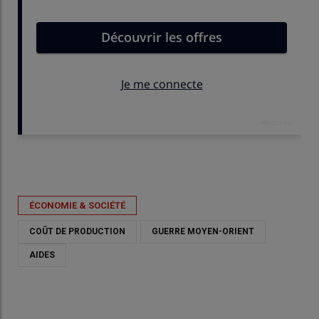
Publié le
lun 01/06/2026 - 16:55
- Par
Nathalie Marchand
ÉCONOMIE & SOCIÉTÉ
COÛT DE PRODUCTION
GUERRE MOYEN-ORIENT
AIDES