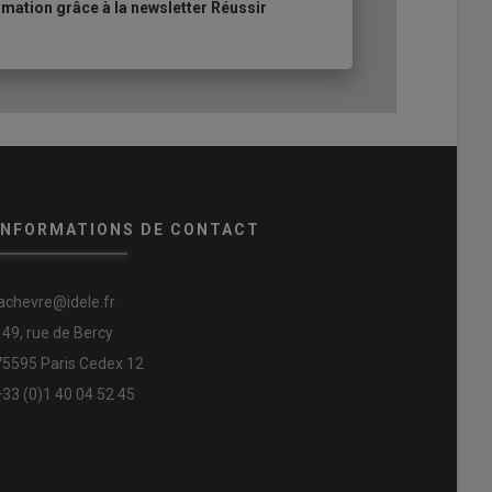
ation grâce à la newsletter Réussir
INFORMATIONS DE CONTACT
lachevre@idele.fr
149, rue de Bercy
75595 Paris Cedex 12
+33 (0)1 40 04 52 45