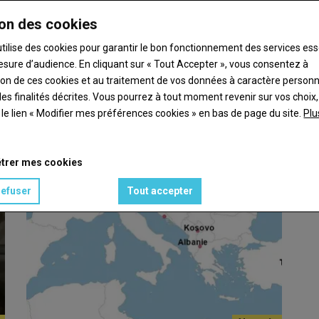
on des cookies
utilise des cookies pour garantir le bon fonctionnement des services ess
esure d’audience. En cliquant sur « Tout Accepter », vous consentez à
ation de ces cookies et au traitement de vos données à caractère person
n
es finalités décrites. Vous pourrez à tout moment revenir sur vos choix,
t le lien « Modifier mes préférences cookies » en bas de page du site.
Plu
face aux impasses sanitaires en élevage caprin.…
trer mes cookies
refuser
Tout accepter