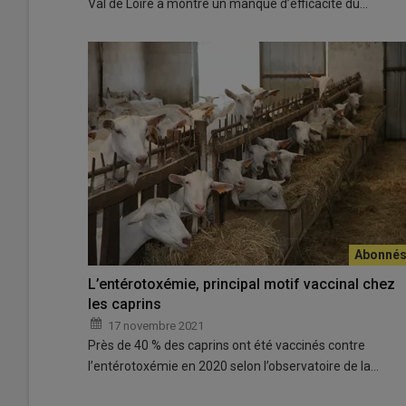
Val de Loire a montré un manque d’efficacité du…
L’entérotoxémie, principal motif vaccinal chez
les caprins
17 novembre 2021
Près de 40 % des caprins ont été vaccinés contre
l’entérotoxémie en 2020 selon l’observatoire de la…