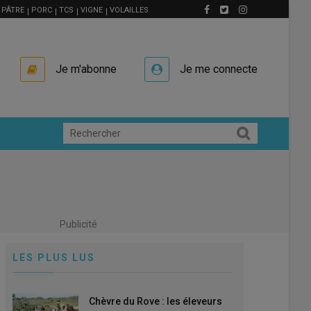
PÂTRE
PORC
TCS
VIGNE
VOLAILLES
Je m'abonne
Je me connecte
Publicité
LES PLUS LUS
Chèvre du Rove : les éleveurs