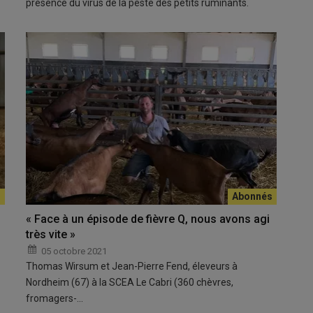
présence du virus de la peste des petits ruminants.
« Face à un épisode de fièvre Q, nous avons agi
très vite »
05 octobre 2021
Thomas Wirsum et Jean-Pierre Fend, éleveurs à
Nordheim (67) à la SCEA Le Cabri (360 chèvres,
fromagers-…