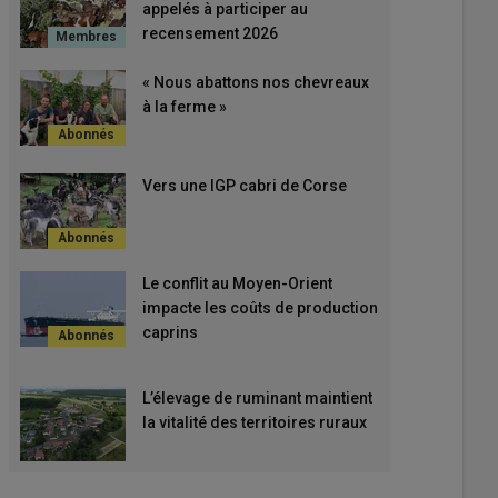
appelés à participer au
recensement 2026
« Nous abattons nos chevreaux
à la ferme »
Vers une IGP cabri de Corse
Le conflit au Moyen-Orient
impacte les coûts de production
caprins
L’élevage de ruminant maintient
la vitalité des territoires ruraux