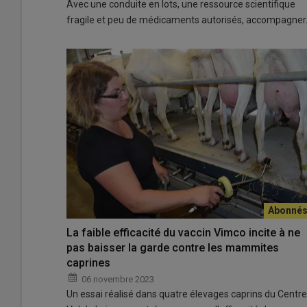
Avec une conduite en lots, une ressource scientifique
fragile et peu de médicaments autorisés, accompagne
La faible efficacité du vaccin Vimco incite à ne
pas baisser la garde contre les mammites
caprines
06 novembre 2023
Un essai réalisé dans quatre élevages caprins du Centre