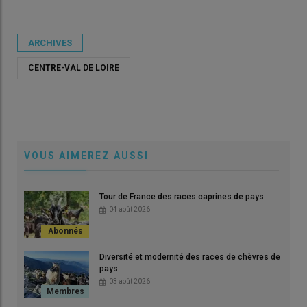
Publié le
mar 05/01/2021 - 07:30
- Par
Rédaction Réussir
ARCHIVES
CENTRE-VAL DE LOIRE
VOUS AIMEREZ AUSSI
Tour de France des races caprines de pays
04 août 2026
Diversité et modernité des races de chèvres de
pays
03 août 2026