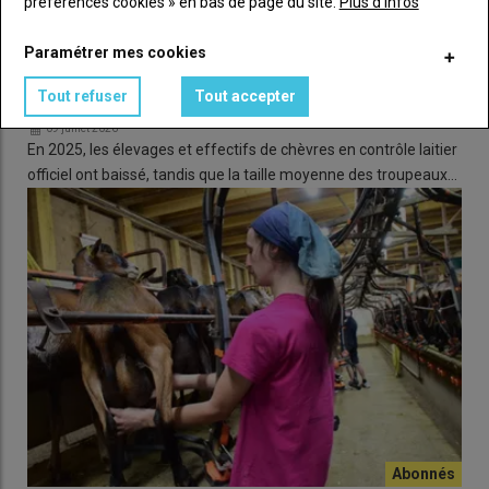
préférences cookies » en bas de page du site.
Plus d'infos
Paramétrer mes cookies
Tout refuser
Tout accepter
De moins en moins de chèvres au contrôle laitier
09 juillet 2026
En 2025, les élevages et effectifs de chèvres en contrôle laitier
officiel ont baissé, tandis que la taille moyenne des troupeaux…