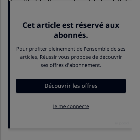
Une pâte à tartiner au chocolat et au lait de
chèvre