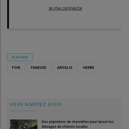
Publié le
mer 27/05/2026 - 14:12
- Par
Anthony Uijttewaal
ÉLEVAGE
FOIN
FANEUSE
ARVALIS
HERBE
VOUS AIMEREZ AUSSI
Des pépinières de chevrettes pour lancer les
élevages de chèvres locales