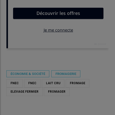
Publié le
lun 13/04/2026 - 15:33
- Par
Damien Hardy
ÉCONOMIE & SOCIÉTÉ
FROMAGERIE
FNEC
FNEC
LAIT CRU
FROMAGE
ELEVAGE FERMIER
FROMAGER