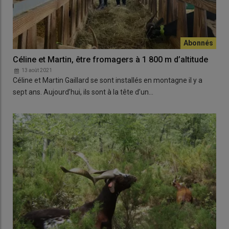
Céline et Martin, être fromagers à 1 800 m d’altitude
13 août 2021
Céline et Martin Gaillard se sont installés en montagne il y a
sept ans. Aujourd’hui, ils sont à la tête d’un…