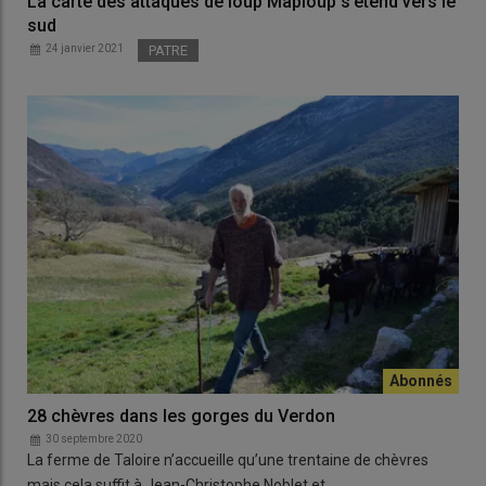
La carte des attaques de loup Maploup s’étend vers le
sud
24 janvier 2021
PATRE
28 chèvres dans les gorges du Verdon
30 septembre 2020
La ferme de Taloire n’accueille qu’une trentaine de chèvres
mais cela suffit à Jean-Christophe Noblet et…