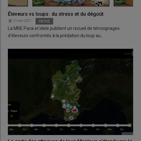
Éleveurs vs loups : du stress et du dégoût
31 mai 2021
PATRE
La MRE Paca et Idele publient un recueil de témoignages
d’éleveurs confrontés à la prédation du loup au…