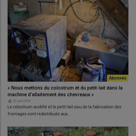
« Nous mettons du colostrum et du petit-lait dans la
machine d’allaitement des chevreaux »
22 juin 2026
Le colostrum acidifié et le petit-lait issu de la fabrication des
fromages sont redistribués aux…