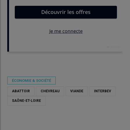
Publié le
mer 20/05/2026 - 10:30
- Par
Damien Hardy
ÉCONOMIE & SOCIÉTÉ
ABATTOIR
CHEVREAU
VIANDE
INTERBEV
SAÔNE-ET-LOIRE