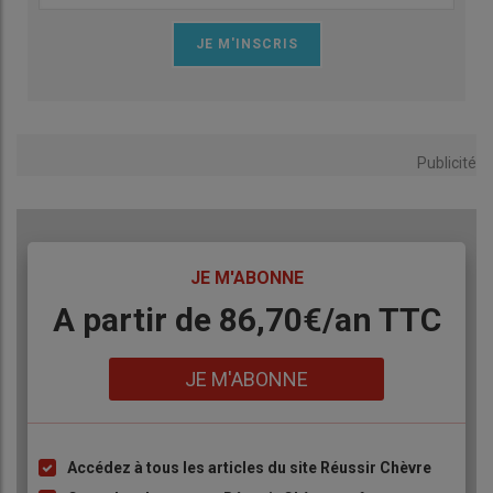
Publicité
TITRE
JE M'ABONNE
Body
A partir de 86,70€/an TTC
Lien
JE M'ABONNE
Accédez à tous les articles du site Réussir Chèvre
Liste